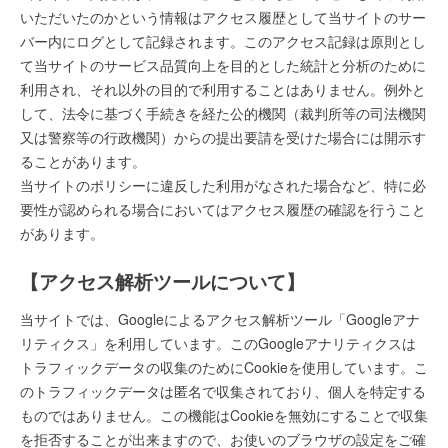
いただいたのかという情報はアクセス履歴として当サイトのサー
バー内にログとして記録されます。このアクセス記録は原則とし
て当サイトのサービス品質向上を目的とした統計と分析のために
利用され、それ以外の目的で利用することはありません。例外と
して、法令に基づく手続きを経た公的機関（裁判所等の司法機関
又は警察等の行政機関）からの提出要請を受けた場合には開示す
ることがあります。
当サイトのポリシーに違反した利用がなされた場合など、特に必
要性が認められる場合においてはアクセス履歴の確認を行うこと
があります。
【アクセス解析ツールについて】
当サイトでは、Googleによるアクセス解析ツール「Googleアナ
リティクス」を利用しています。このGoogleアナリティクスは
トラフィックデータの収集のためにCookieを使用しています。こ
のトラフィックデータは匿名で収集されており、個人を特定する
ものではありません。この機能はCookieを無効にすることで収集
を拒否することが出来ますので、お使いのブラウザの設定をご確