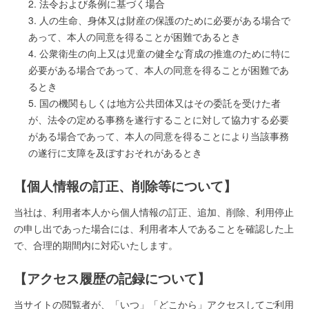
法令および条例に基づく場合
人の生命、身体又は財産の保護のために必要がある場合で
あって、本人の同意を得ることが困難であるとき
公衆衛生の向上又は児童の健全な育成の推進のために特に
必要がある場合であって、本人の同意を得ることが困難であ
るとき
国の機関もしくは地方公共団体又はその委託を受けた者
が、法令の定める事務を遂行することに対して協力する必要
がある場合であって、本人の同意を得ることにより当該事務
の遂行に支障を及ぼすおそれがあるとき
【個人情報の訂正、削除等について】
当社は、利用者本人から個人情報の訂正、追加、削除、利用停止
の申し出であった場合には、利用者本人であることを確認した上
で、合理的期間内に対応いたします。
【アクセス履歴の記録について】
当サイトの閲覧者が、「いつ」「どこから」アクセスしてご利用