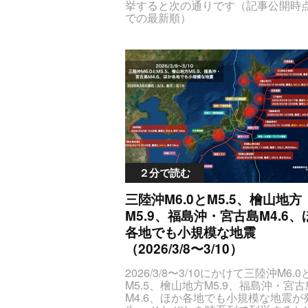
２分で読む
三陸沖M6.0とM5.5、檜山地方
M5.9、福島沖・宮古島M4.6、
各地でも小規模な地震
（2026/3/8〜3/10）
2026/3/8〜3/10にかけて三陸沖M6.0
M5.5、檜山地方M5.9、福島沖・宮古
M4.6、ほか各地でも小規模な地震が