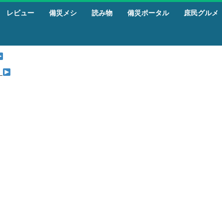
レビュー
備災メシ
読み物
備災ポータル
庶民グルメ
』