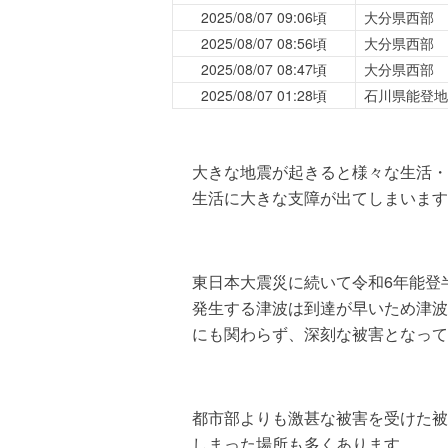
2025/08/07 09:06頃
大分県西部
2025/08/07 08:56頃
大分県西部
2025/08/07 08:47頃
大分県西部
2025/08/07 01:28頃
石川県能登地
大きな地震が起きると様々な生活・
生活に大きな支障が出てしまいます
東日本大震災に続いて令和6年能登
発生する津波は到達が早いため津波
にも関わらず、深刻な被害となって
都市部よりも激甚な被害を受けた被
しまった場所も多くあります。