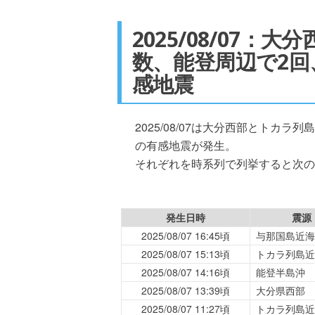
2025/08/07
数、能登周辺で2回
感地震
2025/08/07は大分西部とトカラ
の有感地震が発生。
それぞれを時系列で列挙すると次の
発生日時
震源
2025/08/07 16:45頃
与那国島近海
2025/08/07 15:13頃
トカラ列島近
2025/08/07 14:16頃
能登半島沖
2025/08/07 13:39頃
大分県西部
2025/08/07 11:27頃
トカラ列島近