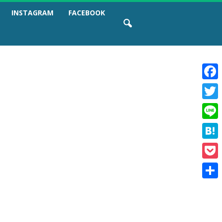
INSTAGRAM
FACEBOOK
F
a
T
c
w
e
L
i
b
i
t
o
H
n
t
o
a
e
e
k
P
t
r
o
e
共
c
n
有
k
a
e
t