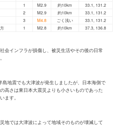
1
M2.9
約10km
33.1, 131.2
2
M2.9
約10km
33.1, 131.2
3
M4.8
ごく浅い
33.1, 131.2
方
1
M2.8
約10km
37.3, 136.8
社会インフラが損傷し、被災生活やその後の日常
。
半島地震でも大津波が発生しましたが、日本海側で
の高さは東日本大震災よりも小さいものであった
います。
災地では大津波によって地域そのものが壊滅して