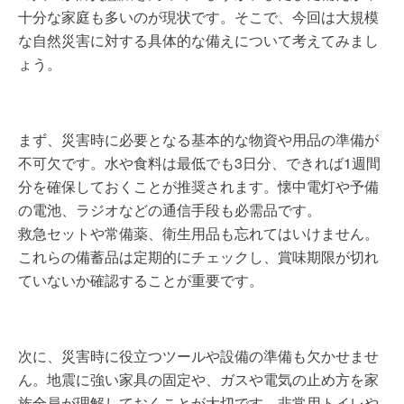
十分な家庭も多いのが現状です。そこで、今回は大規模
な自然災害に対する具体的な備えについて考えてみまし
ょう。
まず、災害時に必要となる基本的な物資や用品の準備が
不可欠です。水や食料は最低でも3日分、できれば1週間
分を確保しておくことが推奨されます。懐中電灯や予備
の電池、ラジオなどの通信手段も必需品です。
救急セットや常備薬、衛生用品も忘れてはいけません。
これらの備蓄品は定期的にチェックし、賞味期限が切れ
ていないか確認することが重要です。
次に、災害時に役立つツールや設備の準備も欠かせませ
ん。地震に強い家具の固定や、ガスや電気の止め方を家
族全員が理解しておくことが大切です。非常用トイレや