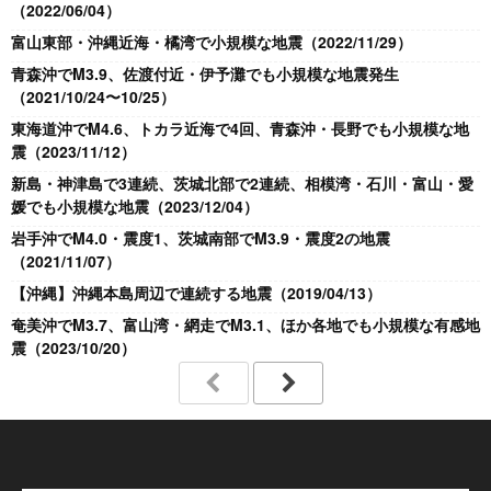
（2022/06/04）
富山東部・沖縄近海・橘湾で小規模な地震（2022/11/29）
青森沖でM3.9、佐渡付近・伊予灘でも小規模な地震発生
（2021/10/24〜10/25）
東海道沖でM4.6、トカラ近海で4回、青森沖・長野でも小規模な地
震（2023/11/12）
新島・神津島で3連続、茨城北部で2連続、相模湾・石川・富山・愛
媛でも小規模な地震（2023/12/04）
岩手沖でM4.0・震度1、茨城南部でM3.9・震度2の地震
（2021/11/07）
【沖縄】沖縄本島周辺で連続する地震（2019/04/13）
奄美沖でM3.7、富山湾・網走でM3.1、ほか各地でも小規模な有感地
震（2023/10/20）