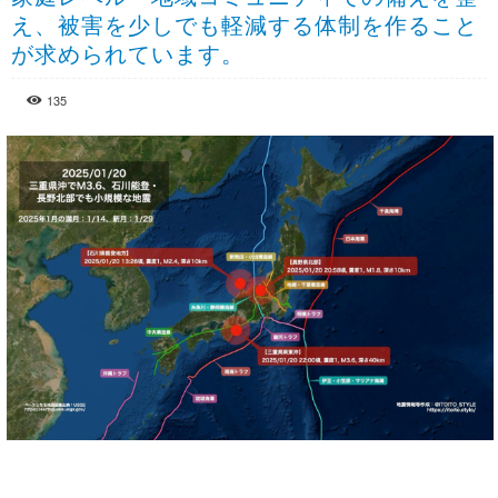
え、被害を少しでも軽減する体制を作ること
が求められています。
135