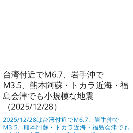
台湾付近でM6.7、岩手沖で
M3.5、熊本阿蘇・トカラ近海・福
島会津でも小規模な地震
（2025/12/28）
2025/12/28は台湾付近でM6.7、岩手沖で
M3.5、熊本阿蘇・トカラ近海・福島会津でも