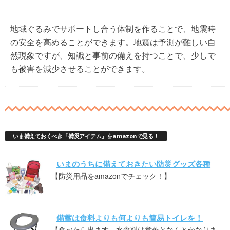
地域ぐるみでサポートし合う体制を作ることで、地震時
の安全を高めることができます。地震は予測が難しい自
然現象ですが、知識と事前の備えを持つことで、少しで
も被害を減少させることができます。
いま備えておくべき「備災アイテム」をamazonで見る！
いまのうちに備えておきたい防災グッズ各種
【防災用品をamazonでチェック！】
備蓄は食料よりも何よりも簡易トイレを！
【食べたら出ます。水食料は意外となんとかなりま