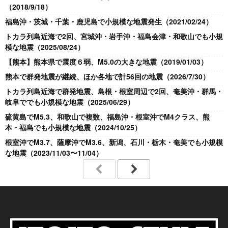
（2018/9/18）
福島沖・茨城・千葉・鹿児島で小規模な地震発生（2021/02/24）
トカラ列島近海で2回、宮城沖・岩手沖・福島会津・和歌山でも小規
模な地震（2025/08/24）
【熊本】熊本県で震度６弱、M5.0の大きな地震（2019/01/03）
熊本で群発地震が継続、ほか各地で計56回の地震（2026/7/30）
トカラ列島近海で群発地震、島根・根室周辺で2回、奄美沖・群馬・
岐阜ででも小規模な地震（2025/06/29）
硫黄島でM5.3、和歌山で複数、福島沖・根室沖でM4クラス、熊
本・福島でも小規模な地震（2024/10/25）
根室沖でM3.7、薩摩沖でM3.6、新潟、石川・栃木・奄美でも小規模
な地震（2023/11/03〜11/04）