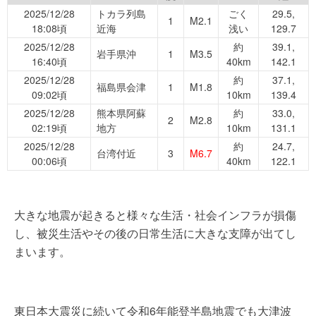
2025/12/28
トカラ列島
ごく
29.5,
1
M2.1
18:08頃
近海
浅い
129.7
2025/12/28
約
39.1,
岩手県沖
1
M3.5
16:40頃
40km
142.1
2025/12/28
約
37.1,
福島県会津
1
M1.8
09:02頃
10km
139.4
2025/12/28
熊本県阿蘇
約
33.0,
2
M2.8
02:19頃
地方
10km
131.1
2025/12/28
約
24.7,
台湾付近
3
M6.7
00:06頃
40km
122.1
大きな地震が起きると様々な生活・社会インフラが損傷
し、被災生活やその後の日常生活に大きな支障が出てし
まいます。
東日本大震災に続いて令和6年能登半島地震でも大津波