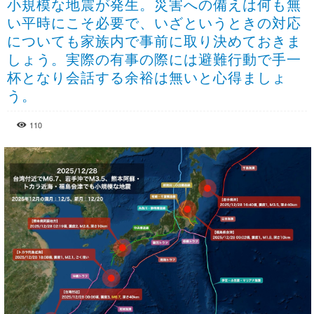
小規模な地震が発生。災害への備えは何も無
い平時にこそ必要で、いざというときの対応
についても家族内で事前に取り決めておきま
しょう。実際の有事の際には避難行動で手一
杯となり会話する余裕は無いと心得ましょ
う。
110