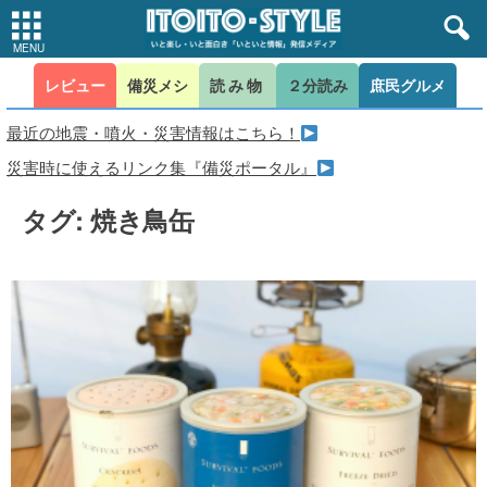
レビュー
備災メシ
読み物
２分読み
庶民グルメ
最近の地震・噴火・災害情報はこちら！
災害時に使えるリンク集『備災ポータル』
タグ: 焼き鳥缶