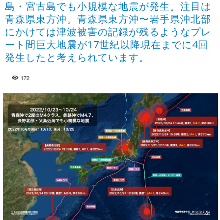
島・宮古島でも小規模な地震が発生。注目は
青森県東方沖。青森県東方沖〜岩手県沖北部
にかけては津波被害の記録が残るようなプレ
ート間巨大地震が17世紀以降現在までに4回
発生したと考えられています。
172