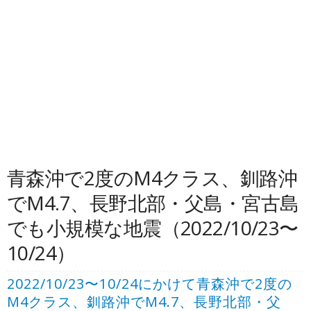
青森沖で2度のM4クラス、釧路沖
でM4.7、長野北部・父島・宮古島
でも小規模な地震（2022/10/23〜
10/24）
2022/10/23〜10/24にかけて青森沖で2度の
M4クラス、釧路沖でM4.7、長野北部・父