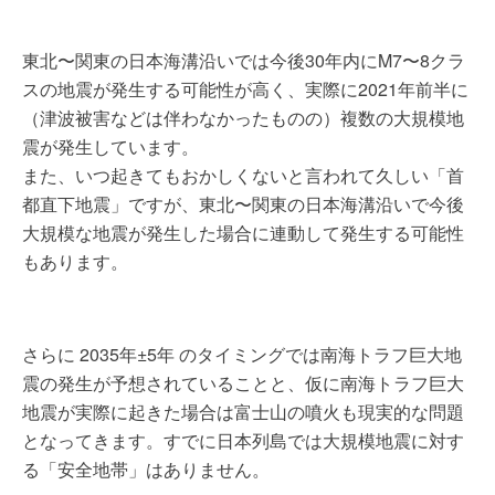
東北〜関東の日本海溝沿いでは今後30年内にM7〜8クラ
スの地震が発生する可能性が高く、実際に2021年前半に
（津波被害などは伴わなかったものの）複数の大規模地
震が発生しています。
また、いつ起きてもおかしくないと言われて久しい「首
都直下地震」ですが、東北〜関東の日本海溝沿いで今後
大規模な地震が発生した場合に連動して発生する可能性
もあります。
さらに 2035年±5年 のタイミングでは南海トラフ巨大地
震の発生が予想されていることと、仮に南海トラフ巨大
地震が実際に起きた場合は富士山の噴火も現実的な問題
となってきます。すでに日本列島では大規模地震に対す
る「安全地帯」はありません。