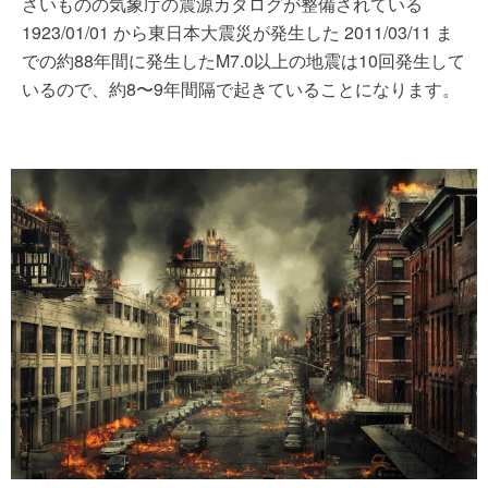
さいものの気象庁の震源カタログが整備されている
1923/01/01 から東日本大震災が発生した 2011/03/11 ま
での約88年間に発生したM7.0以上の地震は10回発生して
いるので、約8〜9年間隔で起きていることになります。