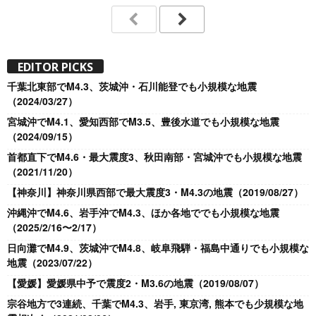
EDITOR PICKS
千葉北東部でM4.3、茨城沖・石川能登でも小規模な地震
（2024/03/27）
宮城沖でM4.1、愛知西部でM3.5、豊後水道でも小規模な地震
（2024/09/15）
首都直下でM4.6・最大震度3、秋田南部・宮城沖でも小規模な地震
（2021/11/20）
【神奈川】神奈川県西部で最大震度3・M4.3の地震（2019/08/27）
沖縄沖でM4.6、岩手沖でM4.3、ほか各地ででも小規模な地震
（2025/2/16〜2/17）
日向灘でM4.9、茨城沖でM4.8、岐阜飛騨・福島中通りでも小規模な
地震（2023/07/22）
【愛媛】愛媛県中予で震度2・M3.6の地震（2019/08/07）
宗谷地方で3連続、千葉でM4.3、岩手, 東京湾, 熊本でも少規模な地