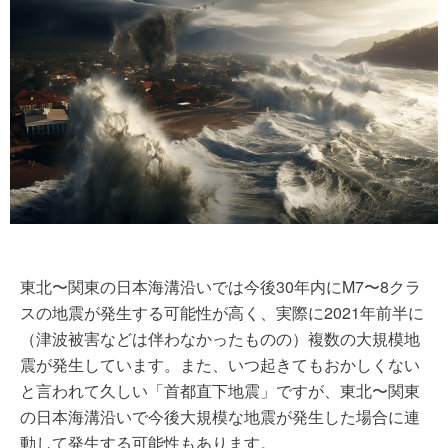
東北〜関東の日本海溝沿いでは今後30年内にM7〜8クラ
スの地震が発生する可能性が高く、実際に2021年前半に
（津波被害などは伴わなかったものの）複数の大規模地
震が発生しています。また、いつ起きてもおかしくない
と言われて久しい「首都直下地震」ですが、東北〜関東
の日本海溝沿いで今後大規模な地震が発生した場合に連
動して発生する可能性もあります。