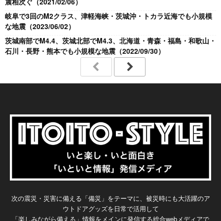
震相次ぐ（2021/02/06）
岐阜で3回のM2クラス、津軽海峡・茨城沖・トカラ近海でも小規模
な地震（2023/06/02）
茨城南部でM4.4、茨城北部でM4.3、北海道・青森・福島・和歌山・
石川・長野・熊本でも小規模な地震（2022/09/30）
次の震災・災害に備える「備災」をテーマに、被災時にも大活躍のア
ウトドアグッズを日常で活用して
「楽しみながら備える」情報をメインに発信する総合webメディアで