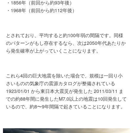
・1856年（前回から約93年後）
・1968年（前回から約112年後）
とされており、平均すると約100年弱の間隔です。同様
のパターンがもし存在するなら、次は2050年代あたりか
ら発生確率が上がっていくことになります。
これら4回の巨大地震を除いた場合で、規模は一回り小
さいものの気象庁の震源カタログが整備されている
1923/01/01 から東日本大震災が発生した 2011/03/11 ま
での約88年間に発生したM7.0以上の地震は10回発生して
いるので、約8〜9年間隔で起きていることになります。