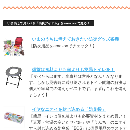
いま備えておくべき「備災アイテム」をamazonで見る！
いまのうちに備えておきたい防災グッズ各種
【防災用品をamazonでチェック！】
備蓄は食料よりも何よりも簡易トイレを！
【食べたら出ます。水食料は意外となんとかなりま
す。しかし災害時に繰り返されるトイレ問題の解決は
個人や家庭での備えがベストです。まずはこれを備え
ましょう】
イヤなニオイを封じ込める「防臭袋」
【簡易トイレは個包装よりも必要資材をまとめ買い！
「真夏・常温の空いたサバ缶」や「うんち」のニオイ
すら封じ込める防臭袋「BOS」は備災用品のマストア