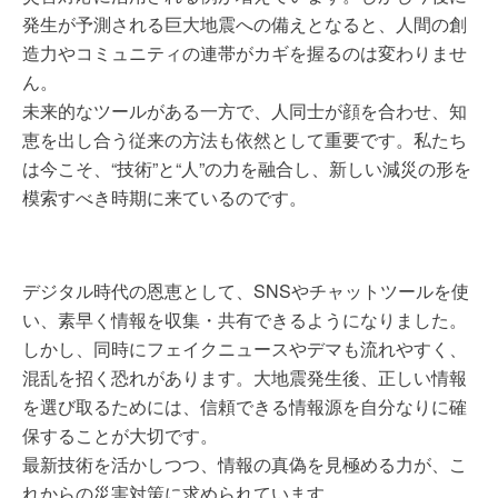
発生が予測される巨大地震への備えとなると、人間の創
造力やコミュニティの連帯がカギを握るのは変わりませ
ん。
未来的なツールがある一方で、人同士が顔を合わせ、知
恵を出し合う従来の方法も依然として重要です。私たち
は今こそ、“技術”と“人”の力を融合し、新しい減災の形を
模索すべき時期に来ているのです。
デジタル時代の恩恵として、SNSやチャットツールを使
い、素早く情報を収集・共有できるようになりました。
しかし、同時にフェイクニュースやデマも流れやすく、
混乱を招く恐れがあります。大地震発生後、正しい情報
を選び取るためには、信頼できる情報源を自分なりに確
保することが大切です。
最新技術を活かしつつ、情報の真偽を見極める力が、こ
れからの災害対策に求められています。