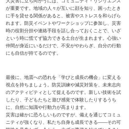
大災害に立ち向かうには、コミュニティ・リジリエンス
が重要です。地域の人々が互いに顔を知り、困ったとき
に手を貸せる関係があると、被害やストレスを和らげら
れます。防災イベントやワークショップに参加し、災害
時の役割分担や連絡手段を話し合っておくことで、いざ
という時に慌てず協力できる土台が生まれます。心強い
仲間が身近にいるだけで、不安がやわらぎ、自分の行動
にも自信が持てるのです。
最後に、地震への恐れを「学びと成長の機会」に変える
視点を持ちましょう。防災訓練や減災対策を、未来志向
のアクティビティとして捉えるのです。新しい技術を試
したり、子どもたちと遊び感覚で体験したりするうち
に、自然に知識や行動力が高まります。
災害は確かに恐ろしいものですが、備えを通じてコミュ
ニティが強くなり、私たち自身も成長できる――その可