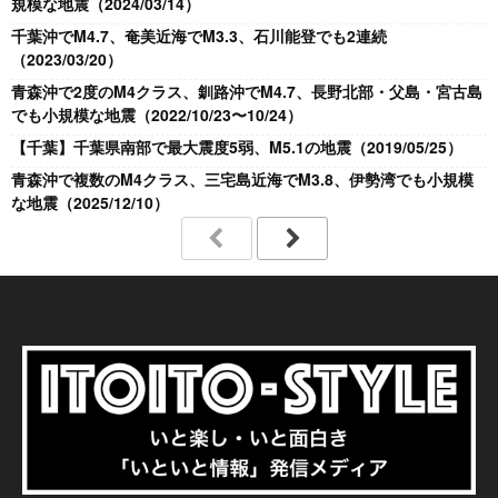
規模な地震（2024/03/14）
千葉沖でM4.7、奄美近海でM3.3、石川能登でも2連続
（2023/03/20）
青森沖で2度のM4クラス、釧路沖でM4.7、長野北部・父島・宮古島
でも小規模な地震（2022/10/23〜10/24）
【千葉】千葉県南部で最大震度5弱、M5.1の地震（2019/05/25）
青森沖で複数のM4クラス、三宅島近海でM3.8、伊勢湾でも小規模
な地震（2025/12/10）