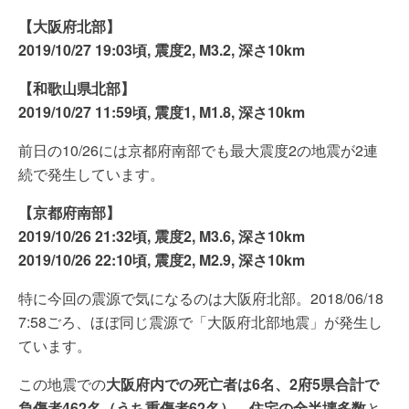
【大阪府北部】
2019/10/27 19:03頃, 震度2, M3.2, 深さ10km
【和歌山県北部】
2019/10/27 11:59頃, 震度1, M1.8, 深さ10km
前日の10/26には京都府南部でも最大震度2の地震が2連
続で発生しています。
【京都府南部】
2019/10/26 21:32頃, 震度2, M3.6, 深さ10km
2019/10/26 22:10頃, 震度2, M2.9, 深さ10km
特に今回の震源で気になるのは大阪府北部。2018/06/18
7:58ごろ、ほぼ同じ震源で「大阪府北部地震」が発生し
ています。
この地震での
大阪府内での死亡者は6名、2府5県合計で
負傷者462名（うち重傷者62名）、住宅の全半壊多数
と