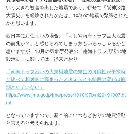
いう大きな被害を出した地震であり、併せて「阪神淡路
大震災」を経験されたかたは、10/27の地震で緊張された
かと思います。
西日本にお住まいの場合、「もしや南海トラフ巨大地震
の前兆か？」と感じられてしまう方もいらっしゃるかと
思いますが、10月の気象庁発表の「南海トラフ周辺の地
殻活動」に関しては、従来どおり
「南海トラフ沿いの大規模地震の発生の可能性が平常時
と比べて相対的に高まったと考えられる特段の変化は観
測されていない」
https://www.jma.go.jp/jma/press/1910/07b/nt20191007.ht
ml
となっていますので、基本的にいつもどおりの地震活動
と言えると考えられます。