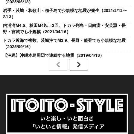
（2025/06/18）
岩手・茨城・和歌山・種子島で少規模な地震が発生（2021/2/12〜
2/13）
内浦湾M4.5、秋田M4以上2回、トカラ列島・日向灘・安芸灘・長
野・宮城でも小規模（2021/04/16）
トカラ近海で複数、茨城沖でM3.9、長野・能登でも小規模な地震
（2025/09/16）
【沖縄】沖縄本島周辺で連続する地震（2019/04/13）