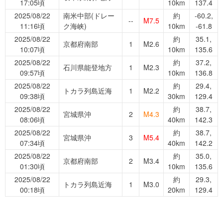
17:05頃
10km
137.4
2025/08/22
南米中部(ドレー
約
-60.2,
--
M7.5
11:16頃
ク海峡)
10km
-61.8
2025/08/22
約
35.1,
京都府南部
1
M2.6
10:07頃
10km
135.6
2025/08/22
約
37.2,
石川県能登地方
1
M2.3
09:57頃
10km
136.8
2025/08/22
約
29.4,
トカラ列島近海
1
M2.2
09:38頃
30km
129.4
2025/08/22
約
38.7,
宮城県沖
2
M4.3
08:06頃
40km
142.3
2025/08/22
約
38.7,
宮城県沖
3
M5.4
07:34頃
40km
142.2
2025/08/22
約
35.0,
京都府南部
2
M3.4
01:30頃
10km
135.6
2025/08/22
約
29.3,
トカラ列島近海
1
M3.0
00:18頃
20km
129.4