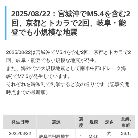
2025/08/22：宮城沖でM5.4を含む2
回、京都とトカラで2回、岐阜・能
登でも小規模な地震
2025/08/22は宮城沖でM5.4を含む2回、京都とトカラで2
回、岐阜・能登でも小規模な地震が発生。
また、海外での大規模地震として南米中部(ドレーク海
峡)でM7.5が発生しています。
それぞれを時系列で列挙すると次の通りです（記事公開
時点までの最新順）
震
北緯,
発生日時
震源
規模
深さ
度
東経
2025/08/22
約
36.1,
岐阜県飛騨地方
1
M3.0