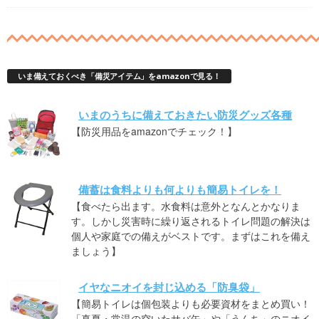
いま備えておくべき「備災アイテム」をamazonで見る！
いまのうちに備えておきたい防災グッズ各種
【防災用品をamazonでチェック！】
備蓄は食料よりも何よりも簡易トイレを！
【食べたら出ます。水食料は意外となんとかなりま
す。しかし災害時に繰り返されるトイレ問題の解決は
個人や家庭での備えがベストです。まずはこれを備え
ましょう】
イヤなニオイを封じ込める「防臭袋」
【簡易トイレは個包装よりも必要資材をまとめ買い！
「真夏・常温の空いたサバ缶」や「うんち」のニオイ