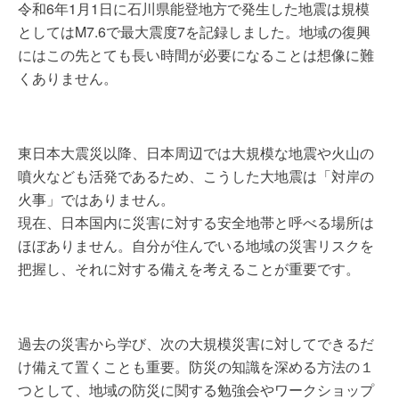
令和6年1月1日に石川県能登地方で発生した地震は規模
としてはM7.6で最大震度7を記録しました。地域の復興
にはこの先とても長い時間が必要になることは想像に難
くありません。
東日本大震災以降、日本周辺では大規模な地震や火山の
噴火なども活発であるため、こうした大地震は「対岸の
火事」ではありません。
現在、日本国内に災害に対する安全地帯と呼べる場所は
ほぼありません。自分が住んでいる地域の災害リスクを
把握し、それに対する備えを考えることが重要です。
過去の災害から学び、次の大規模災害に対してできるだ
け備えて置くことも重要。防災の知識を深める方法の１
つとして、地域の防災に関する勉強会やワークショップ