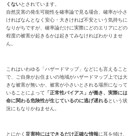
くない
とされています。
自然災害の発生可能性を確率論で見る場合、確率が小さ
ければなんとなく安心・大きければ不安という気持ちに
なりがちですが、確率論だけに実際にどのエリアにどの
程度の被害が起きるかは起きてみなければわかりませ
ん。
これはいわゆる「ハザードマップ」などにも言えること
で、ご自身がお住まいの地域がハザードマップ上では大
きな被害が無いか、被害が小さいとされる場所になって
いることによって
「正常性バイアス」が働き、実際には
命に関わる危険性が生じているのに逃げ遅れる
という状
況にもなりかねません。
とにかく
災害時にはできるだけ正確な情報
に耳を傾け、