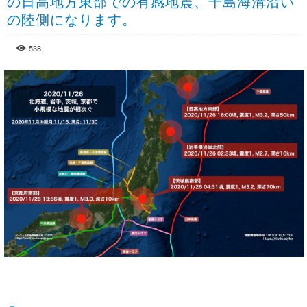
の日高地方東部での有感地震、千島海溝沿い
の陸側になります。
538