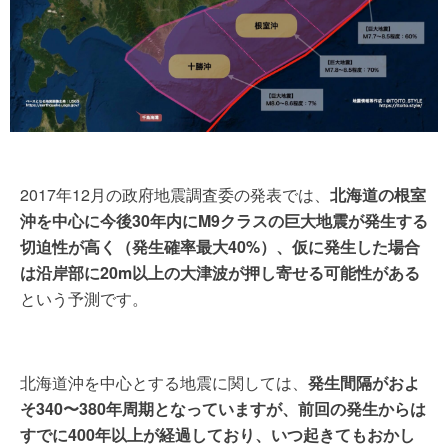
2017年12月の政府地震調査委の発表では、
北海道の根室
沖を中心に今後30年内にM9クラスの巨大地震が発生する
切迫性が高く（発生確率最大40%）、仮に発生した場合
は沿岸部に20m以上の大津波が押し寄せる可能性がある
という予測です。
北海道沖を中心とする地震に関しては、
発生間隔がおよ
そ340〜380年周期となっていますが、前回の発生からは
すでに400年以上が経過しており、いつ起きてもおかし