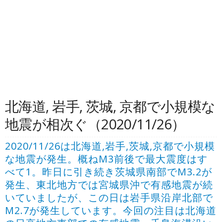
北海道, 岩手, 茨城, 京都で小規模な
地震が相次ぐ（2020/11/26）
2020/11/26は北海道,岩手,茨城,京都で小規模
な地震が発生。概ねM3前後で最大震度はす
べて1。昨日に引き続き茨城県南部でM3.2が
発生、東北地方では宮城県沖で有感地震が続
いていましたが、この日は岩手県沿岸北部で
M2.7が発生しています。今回の注目は北海道