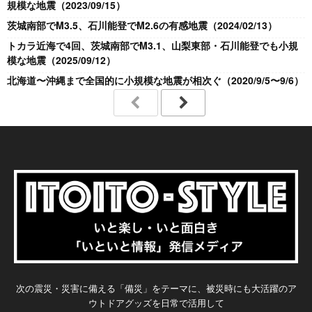
規模な地震（2023/09/15）
茨城南部でM3.5、石川能登でM2.6の有感地震（2024/02/13）
トカラ近海で4回、茨城南部でM3.1、山梨東部・石川能登でも小規
模な地震（2025/09/12）
北海道〜沖縄まで全国的に小規模な地震が相次ぐ（2020/9/5〜9/6）
次の震災・災害に備える「備災」をテーマに、被災時にも大活躍のア
ウトドアグッズを日常で活用して