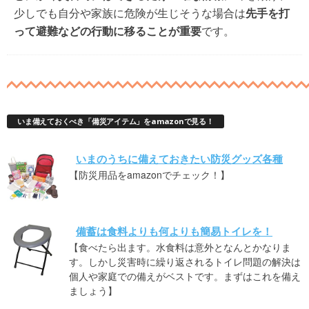
少しでも自分や家族に危険が生じそうな場合は
先手を打
って避難などの行動に移ることが重要
です。
いま備えておくべき「備災アイテム」をamazonで見る！
いまのうちに備えておきたい防災グッズ各種
【防災用品をamazonでチェック！】
備蓄は食料よりも何よりも簡易トイレを！
【食べたら出ます。水食料は意外となんとかなりま
す。しかし災害時に繰り返されるトイレ問題の解決は
個人や家庭での備えがベストです。まずはこれを備え
ましょう】