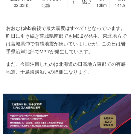
1
M2.7
02:33頃
北部
10km
141.9
おおむねM3前後で最大震度はすべて1となっています。
昨日に引き続き茨城県南部でもM3.2が発生、東北地方で
は宮城県沖で有感地震が続いていましたが、この日は岩
手県沿岸北部でM2.7が発生しています。
また、今回注目したのは北海道の日高地方東部での有感
地震、千島海溝沿いの陸側になります。