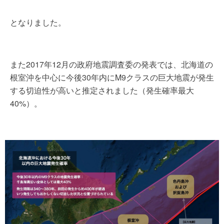
となりました。
また2017年12月の政府地震調査委の発表では、北海道の
根室沖を中心に今後30年内にM9クラスの巨大地震が発生
する切迫性が高いと推定されました（発生確率最大
40%）。