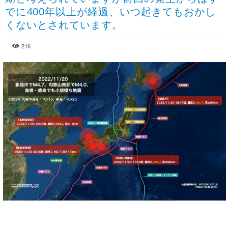
でに400年以上が経過、いつ起きてもおかし
くないとされています。
216