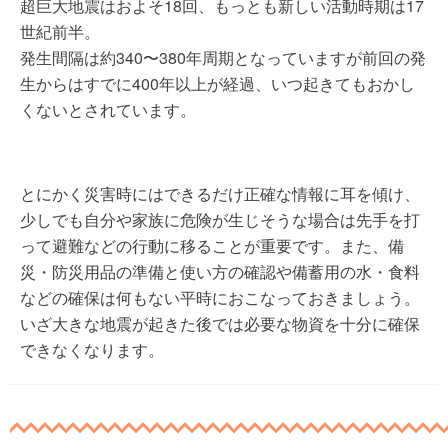
超巨大地震はおよそ18回、もっとも新しい活動時期は17
世紀前半。
発生間隔は約340〜380年周期となっていますが前回の発
生からはすでに400年以上が経過、いつ起きてもおかし
くないとされています。
とにかく災害時にはできるだけ正確な情報に耳を傾け、
少しでも自分や家族に危険が生じそうな場合は先手を打
って避難などの行動に移ることが重要です。また、備
災・防災用品の準備と使い方の確認や備蓄用の水・食料
などの確保は何もない平時におこなっておきましょう。
いざ大きな地震が起きた後では必要な物資を十分に確保
できなくなります。