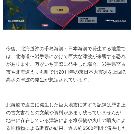
今後、北海道沖の千島海溝・日本海溝で発生する地震で
は、北海道〜岩手県にかけて巨大な津波が来襲する恐れ
があります。万がいち実際に発生した場合、岩手県宮古
市や北海道えりも町では2011年の東日本大震災を上回る
高さの津波の発生が想定されています。
北海道で過去に発生した巨大地震に関する記録は歴史上
の古文書などの文献や資料があまり残っていませんが、
地中に存在している津波による堆積物や火山の噴火によ
る堆積物による調査の結果、過去約6500年間で発生した