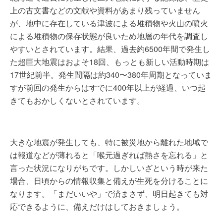
上の古文書などの文献や資料があまり残っていません
が、地中に存在している津波による堆積物や火山の噴火
による堆積物の保存状態が良いため地層の年代を調査し
やすいとされています。結果、過去約6500年間で発生し
た超巨大地震はおよそ18回、もっとも新しい活動時期は
17世紀前半。発生間隔は約340〜380年周期となっていま
すが前回の発生からはすでに400年以上が経過、いつ起
きてもおかしくないとされています。
大きな地震が発生しても、特に被災地から離れた地域で
は報道などが薄れると「喉元過ぎれば熱さを忘れる」と
言った状況になりがちです。しかしいざという時が来た
場合、日頃からの情報収集と備えが生死を分けることに
なります。「まだいいや」で済まさず、明日起きても対
応できるように、備えだけはしておきましょう。