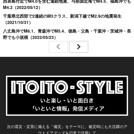
西表島付近でM4.0を含む連続地震、与那国近海でM4.5、福島沖でも
M4.2（2022/05/12）
千葉県北西部で2連続のM3クラス、新潟下越でM2.9の地震発生
（2021/10/31）
八丈島沖でM6.1、青森沖でM5.4、徳島・父島・千葉沖・茨城沖・長
野でも小規模（2022/05/23）
次の震災・災害に備える「備災」をテーマに、被災時にも大活躍のア
ウトドアグッズを日常で活用して