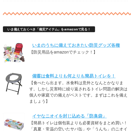
いま備えておくべき「備災アイテム」をamazonで見る！
いまのうちに備えておきたい防災グッズ各種
【防災用品をamazonでチェック！】
備蓄は食料よりも何よりも簡易トイレを！
【食べたら出ます。水食料は意外となんとかなりま
す。しかし災害時に繰り返されるトイレ問題の解決は
個人や家庭での備えがベストです。まずはこれを備え
ましょう】
イヤなニオイを封じ込める「防臭袋」
【簡易トイレは個包装よりも必要資材をまとめ買い！
「真夏・常温の空いたサバ缶」や「うんち」のニオイ