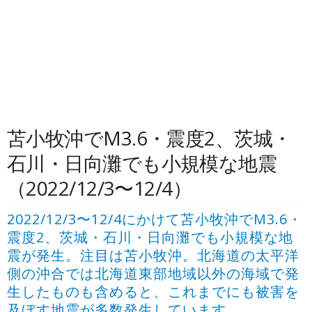
苫小牧沖でM3.6・震度2、茨城・
石川・日向灘でも小規模な地震
（2022/12/3〜12/4）
2022/12/3〜12/4にかけて苫小牧沖でM3.6・
震度2、茨城・石川・日向灘でも小規模な地
震が発生。注目は苫小牧沖。北海道の太平洋
側の沖合では北海道東部地域以外の海域で発
生したものも含めると、これまでにも被害を
及ぼす地震が多数発生しています。