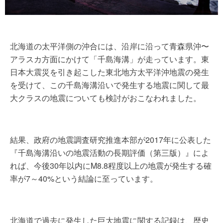
北海道の太平洋側の沖合には、沿岸に沿って青森県沖〜
アラスカ方面にかけて「千島海溝」が走っています。東
日本大震災を引き起こした東北地方太平洋沖地震の発生
を受けて、この千島海溝沿いで発生する地震に関して最
大クラスの地震についても検討がおこなわれました。
結果、政府の地震調査研究推進本部が2017年に公表した
『千島海溝沿いの地震活動の長期評価（第三版）』によ
れば、今後30年以内にM8.8程度以上の地震が発生する確
率が7～40%という結論に至っています。
北海道で過去に発生した巨大地震に関する記録は、歴史