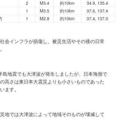
2
M3.4
約10km
34.9, 135.4
1
M3.5
約10km
37.6, 137.4
方
1
M2.8
約10km
37.4, 137.0
社会インフラが損傷し、被災生活やその後の日常
。
半島地震でも大津波が発生しましたが、日本海側で
の高さは東日本大震災よりも小さいものであった
います。
災地では大津波によって地域そのものが壊滅して