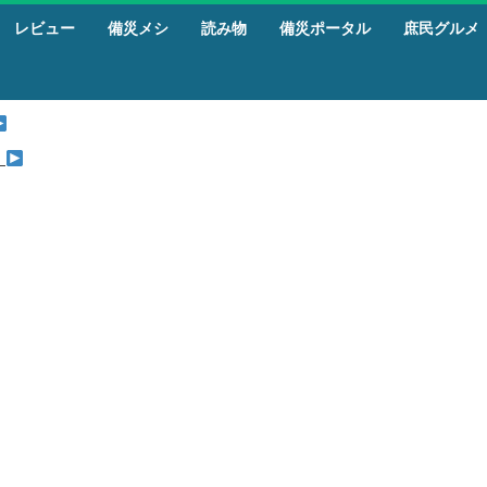
レビュー
備災メシ
読み物
備災ポータル
庶民グルメ
』