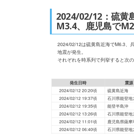
2024/02/12：
M3.4、鹿児島でM
2024/02/12は硫黄島近海でM6.
地震が発生。
それぞれを時系列で列挙すると次の
発生日時
震源
2024/02/12 20:20頃
硫黄島近海
2024/02/12 19:37頃
石川県能登地
2024/02/12 19:35頃
能登半島沖
2024/02/12 13:26頃
石川県能登地
2024/02/12 11:01頃
鹿児島県薩摩
2024/02/12 06:40頃
石川県能登地