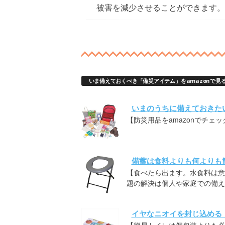
被害を減少させることができます。
いま備えておくべき「備災アイテム」をamazonで見
いまのうちに備えておきた
【防災用品をamazonでチェッ
備蓄は食料よりも何よりも
【食べたら出ます。水食料は意
題の解決は個人や家庭での備え
イヤなニオイを封じ込める
【簡易トイレは個包装よりも必