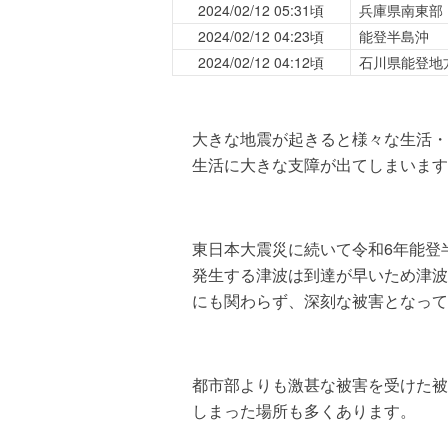
2024/02/12 05:31頃
兵庫県南東部
2024/02/12 04:23頃
能登半島沖
2024/02/12 04:12頃
石川県能登地
大きな地震が起きると様々な生活・
生活に大きな支障が出てしまいます
東日本大震災に続いて令和6年能登
発生する津波は到達が早いため津波
にも関わらず、深刻な被害となって
都市部よりも激甚な被害を受けた被
しまった場所も多くあります。