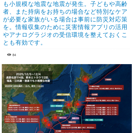
も小規模な地震な地震が発生。子どもや高齢
者、また持病をお持ちの場合など特別なケア
が必要な家族がいる場合は事前に防災対応策
を。情報収集のために災害情報アプリの活用
やアナログラジオの受信環境を整えておくこ
とも有効です。
84