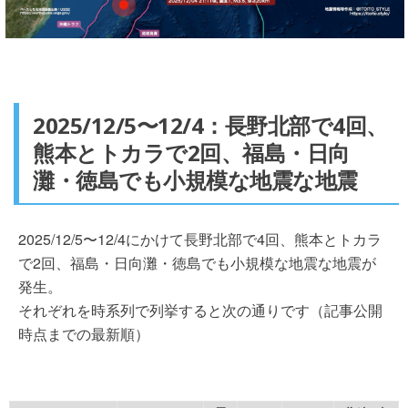
2025/12/5〜12/4：長野北部で4回、
熊本とトカラで2回、福島・日向
灘・徳島でも小規模な地震な地震
2025/12/5〜12/4にかけて長野北部で4回、熊本とトカラ
で2回、福島・日向灘・徳島でも小規模な地震な地震が
発生。
それぞれを時系列で列挙すると次の通りです（記事公開
時点までの最新順）