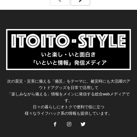
次の震災・災害に備える「備災」をテーマに、被災時にも大活躍のア
ウトドアグッズを日常で活用して
「楽しみながら備える」情報をメインに発信する総合webメディアで
す。
日々の暮らしにオトクで便利で役に立つ
様々なライフハック系の情報も提供しています。