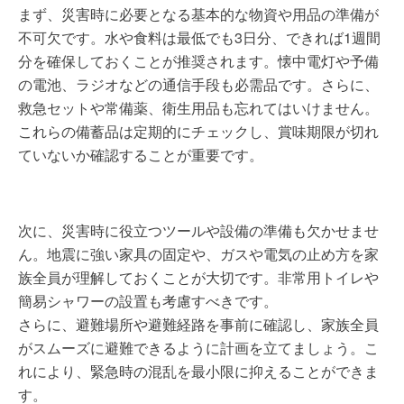
まず、災害時に必要となる基本的な物資や用品の準備が
不可欠です。水や食料は最低でも3日分、できれば1週間
分を確保しておくことが推奨されます。懐中電灯や予備
の電池、ラジオなどの通信手段も必需品です。さらに、
救急セットや常備薬、衛生用品も忘れてはいけません。
これらの備蓄品は定期的にチェックし、賞味期限が切れ
ていないか確認することが重要です。
次に、災害時に役立つツールや設備の準備も欠かせませ
ん。地震に強い家具の固定や、ガスや電気の止め方を家
族全員が理解しておくことが大切です。非常用トイレや
簡易シャワーの設置も考慮すべきです。
さらに、避難場所や避難経路を事前に確認し、家族全員
がスムーズに避難できるように計画を立てましょう。こ
れにより、緊急時の混乱を最小限に抑えることができま
す。