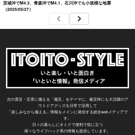
茨城沖でM4.3、青森沖でM4.1、石川沖でも小規模な地震
（2025/05/27）
次の震災・災害に備える「備災」をテーマに、被災時にも大活躍のア
ウトドアグッズを日常で活用して
「楽しみながら備える」情報をメインに発信する総合webメディアで
す。
日々の暮らしにオトクで便利で役に立つ
様々なライフハック系の情報も提供しています。