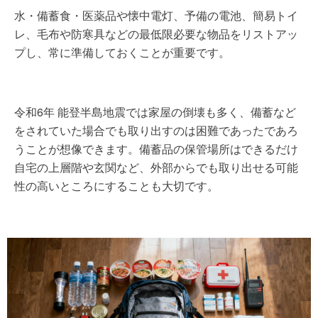
水・備蓄食・医薬品や懐中電灯、予備の電池、簡易トイ
レ、毛布や防寒具などの最低限必要な物品をリストアッ
プし、常に準備しておくことが重要です。
令和6年 能登半島地震では家屋の倒壊も多く、備蓄など
をされていた場合でも取り出すのは困難であったであろ
うことが想像できます。備蓄品の保管場所はできるだけ
自宅の上層階や玄関など、外部からでも取り出せる可能
性の高いところにすることも大切です。