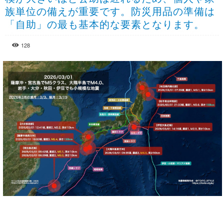
族単位の備えが重要です。防災用品の準備は
「自助」の最も基本的な要素となります。
128