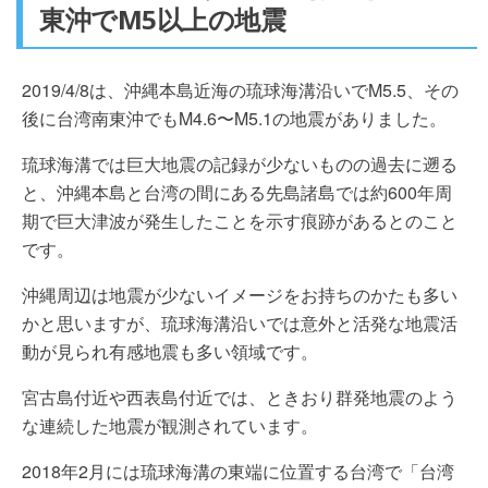
東沖でM5以上の地震
2019/4/8は、沖縄本島近海の琉球海溝沿いでM5.5、その
後に台湾南東沖でもM4.6〜M5.1の地震がありました。
琉球海溝では巨大地震の記録が少ないものの過去に遡る
と、沖縄本島と台湾の間にある先島諸島では約600年周
期で巨大津波が発生したことを示す痕跡があるとのこと
です。
沖縄周辺は地震が少ないイメージをお持ちのかたも多い
かと思いますが、琉球海溝沿いでは意外と活発な地震活
動が見られ有感地震も多い領域です。
宮古島付近や西表島付近では、ときおり群発地震のよう
な連続した地震が観測されています。
2018年2月には琉球海溝の東端に位置する台湾で「台湾