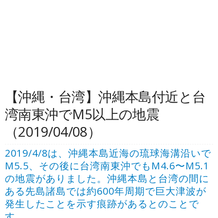
【沖縄・台湾】沖縄本島付近と台
湾南東沖でM5以上の地震
（2019/04/08）
2019/4/8は、沖縄本島近海の琉球海溝沿いで
M5.5、その後に台湾南東沖でもM4.6〜M5.1
の地震がありました。沖縄本島と台湾の間に
ある先島諸島では約600年周期で巨大津波が
発生したことを示す痕跡があるとのことで
す。