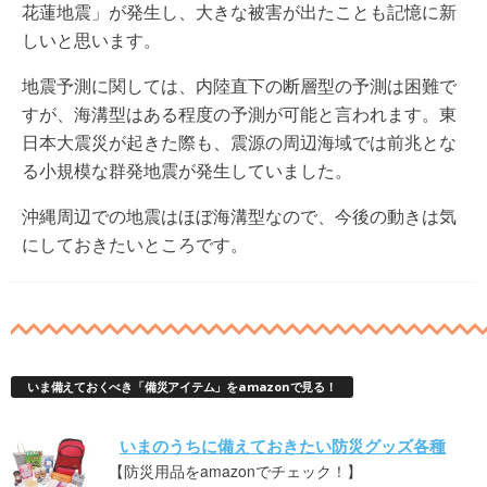
花蓮地震」が発生し、大きな被害が出たことも記憶に新
しいと思います。
地震予測に関しては、内陸直下の断層型の予測は困難で
すが、海溝型はある程度の予測が可能と言われます。東
日本大震災が起きた際も、震源の周辺海域では前兆とな
る小規模な群発地震が発生していました。
沖縄周辺での地震はほぼ海溝型なので、今後の動きは気
にしておきたいところです。
いま備えておくべき「備災アイテム」をamazonで見る！
いまのうちに備えておきたい防災グッズ各種
【防災用品をamazonでチェック！】