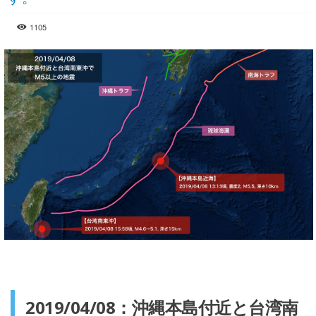
1105
2019/04/08：沖縄本島付近と台湾南