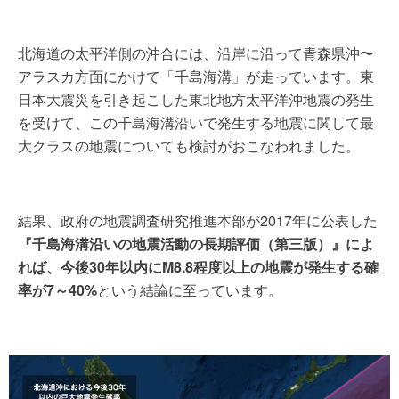
北海道の太平洋側の沖合には、沿岸に沿って青森県沖〜
アラスカ方面にかけて「千島海溝」が走っています。東
日本大震災を引き起こした東北地方太平洋沖地震の発生
を受けて、この千島海溝沿いで発生する地震に関して最
大クラスの地震についても検討がおこなわれました。
結果、政府の地震調査研究推進本部が2017年に公表した
『千島海溝沿いの地震活動の長期評価（第三版）』によ
れば、今後30年以内にM8.8程度以上の地震が発生する確
率が7～40%
という結論に至っています。