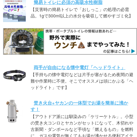
簡易トイレに必須の高吸水性樹脂
【災害時の簡易トイレで「おしっこ」の処理の必需
品。1gで300ml以上の水分を吸収して燃やすゴミ化】
両手が自由になる懐中電灯「ヘッドライト」
【手持ちの懐中電灯などは片手が塞がるため夜間の避
難や作業時に不便。そこでオススメは頭にかぶる「ヘ
ッドライト」です】
焚き火台+ヤカンの一体型でお湯を簡単に沸か
す！
【アウトドア派には馴染みの「ケリーケトル」。小型
の焚き火コンロとヤカンがセットになって、木切れや
古新聞・ダンボールなど手頃な「燃えるもの」を燃料
に、ガスや電気が無くてもお湯が沸かせる便利アイテ