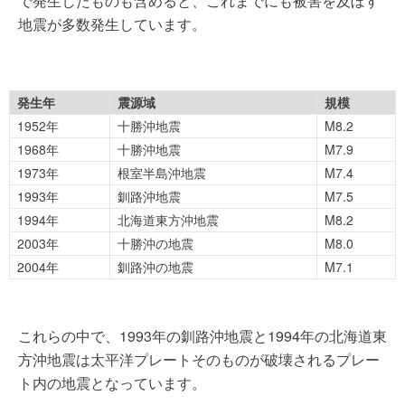
で発生したものも含めると、これまでにも被害を及ぼす
地震が多数発生しています。
発生年
震源域
規模
1952年
十勝沖地震
M8.2
1968年
十勝沖地震
M7.9
1973年
根室半島沖地震
M7.4
1993年
釧路沖地震
M7.5
1994年
北海道東方沖地震
M8.2
2003年
十勝沖の地震
M8.0
2004年
釧路沖の地震
M7.1
これらの中で、1993年の釧路沖地震と1994年の北海道東
方沖地震は太平洋プレートそのものが破壊されるプレー
ト内の地震となっています。