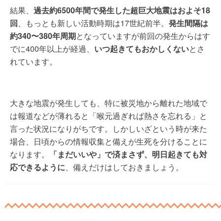
結果、
過去約6500年間で発生した超巨大地震はおよそ18
回
、もっとも新しい活動時期は17世紀前半。
発生間隔は
約340〜380年周期
となっていますが前回の発生からはす
でに400年以上が経過、
いつ起きてもおかしくない
とさ
れています。
大きな地震が発生しても、特に被災地から離れた地域で
は報道などが薄れると「喉元過ぎれば熱さを忘れる」と
言った状況になりがちです。しかしいざという時が来た
場合、日頃からの情報収集と備えが生死を分けることに
なります。
「まだいいや」で済まさず、明日起きても対
応できるように
、備えだけはしておきましょう。