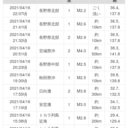
2021/04/16
ごく
36.4,
長野県北部
1
M2.2
22:07頃
浅い
137.8
2021/04/16
約
36.5,
長野県北部
1
M2.6
21:41頃
10km
137.8
2021/04/16
約
36.5,
長野県北部
2
M2.9
21:32頃
10km
137.8
2021/04/16
約
38.3,
宮城県沖
2
M4.0
20:51頃
50km
141.8
2021/04/16
約
36.3,
長野県中部
1
M2.5
20:23頃
10km
137.9
2021/04/16
約
39.8,
秋田県沖
1
M2.5
19:30頃
10km
139.8
2021/04/16
約
32.7,
日向灘
2
M3.8
17:55頃
30km
132.5
2021/04/16
約
34.1,
安芸灘
1
M3.0
17:10頃
50km
132.5
2021/04/16
トカラ列島
約
29.4,
1
M2.8
15:38頃
近海
20km
129.4