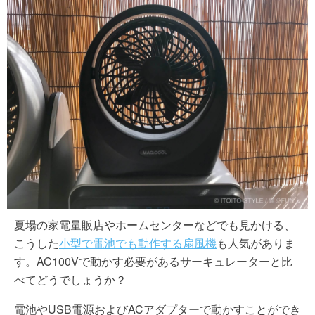
夏場の家電量販店やホームセンターなどでも見かける、
こうした
小型で電池でも動作する扇風機
も人気がありま
す。AC100Vで動かす必要があるサーキュレーターと比
べてどうでしょうか？
電池やUSB電源およびACアダプターで動かすことができ