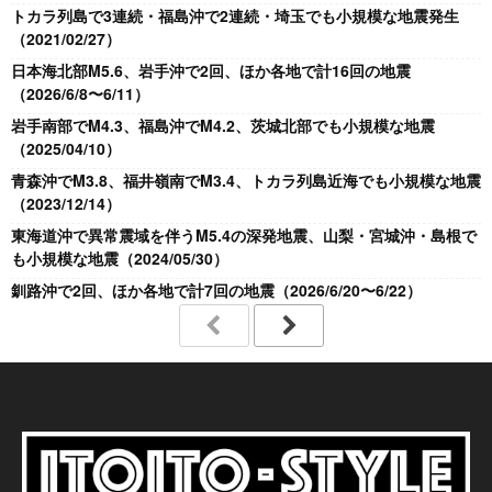
トカラ列島で3連続・福島沖で2連続・埼玉でも小規模な地震発生
（2021/02/27）
日本海北部M5.6、岩手沖で2回、ほか各地で計16回の地震
（2026/6/8〜6/11）
岩手南部でM4.3、福島沖でM4.2、茨城北部でも小規模な地震
（2025/04/10）
青森沖でM3.8、福井嶺南でM3.4、トカラ列島近海でも小規模な地震
（2023/12/14）
東海道沖で異常震域を伴うM5.4の深発地震、山梨・宮城沖・島根で
も小規模な地震（2024/05/30）
釧路沖で2回、ほか各地で計7回の地震（2026/6/20〜6/22）