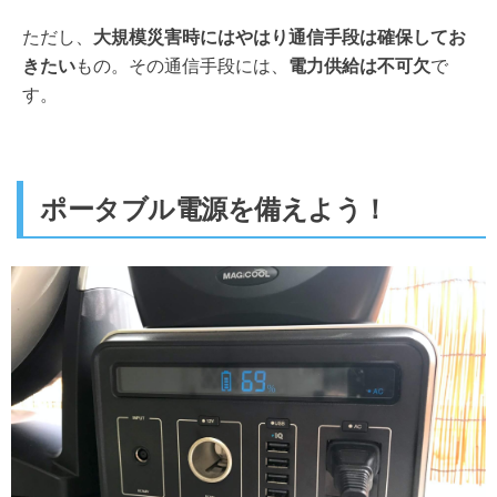
ただし、
大規模災害時にはやはり通信手段は確保してお
きたい
もの。その通信手段には、
電力供給は不可欠
で
す。
ポータブル電源を備えよう！