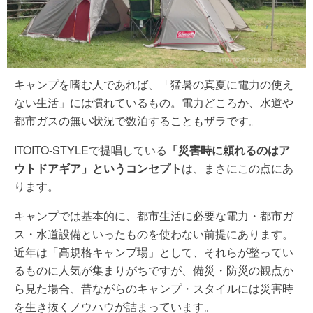
キャンプを嗜む人であれば、「猛暑の真夏に電力の使え
ない生活」には慣れているもの。電力どころか、水道や
都市ガスの無い状況で数泊することもザラです。
ITOITO-STYLEで提唱している
「災害時に頼れるのはア
ウトドアギア」というコンセプト
は、まさにこの点にあ
ります。
キャンプでは基本的に、都市生活に必要な電力・都市ガ
ス・水道設備といったものを使わない前提にあります。
近年は「高規格キャンプ場」として、それらが整ってい
るものに人気が集まりがちですが、備災・防災の観点か
ら見た場合、昔ながらのキャンプ・スタイルには災害時
を生き抜くノウハウが詰まっています。