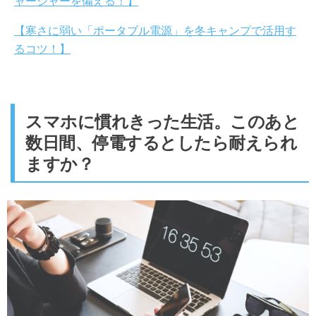
ャージャーを備える！】
【寒さに弱い「ポータブル電源」を冬キャンプで活用す
るコツ！】
スマホに慣れきった生活。このあと
数日間、停電するとしたら耐えられ
ますか？