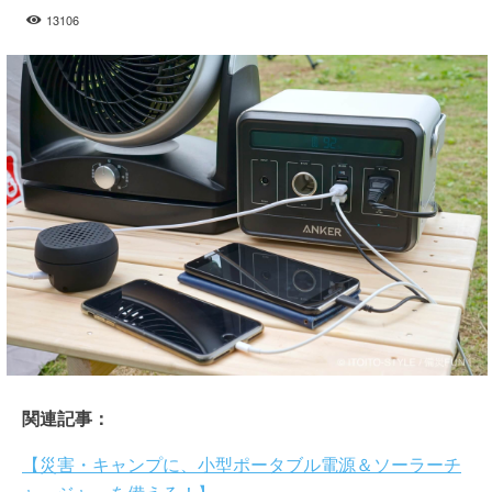
13106
関連記事：
【災害・キャンプに、小型ポータブル電源＆ソーラーチ