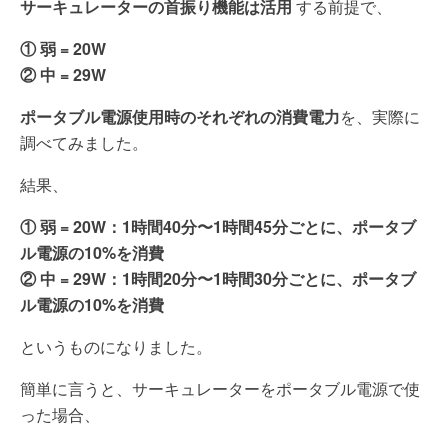
サーキュレーターの首振り機能は活用
する前提で、
① 弱 = 20W
② 中 = 29W
ポータブル電源使用時のそれぞれの消費電力
を、実際に
調べてみました。
結果、
① 弱 = 20W：1時間40分〜1時間45分ごとに、ポータブ
ル電源の10%を消費
② 中 = 29W：1時間20分〜1時間30分ごとに、ポータブ
ル電源の10%を消費
というものになりました。
簡単に言うと、サーキュレーターをポータブル電源で使
った場合、