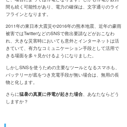
間も続く可能性があり、電力の確保は、文字通りのライ
フラインとなります。
2011年の東日本大震災や2016年の熊本地震、近年の豪雨
被害ではTwitterなどのSNSで救出要請などがおこなわ
れ、大きな災害時においても意外とインターネットは活
きていて、有力なコミュニケーション手段として活用で
きる場面を多々見かけるようになりました。
しかしSNSを使うための主要なツールとなるスマホも、
バッテリーが底をつき充電手段が無い場合は、無用の長
物と化します。
さらに
猛暑の真夏に停電が起きた場合
、あなたならどう
しますか？