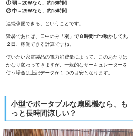
① 弱 = 20Wなら、約16時間
② 中 = 29Wなら、約15時間
連続稼働できる、ということです。
猛暑であれば、日中のみ
「弱」で８時間づつ動かして丸
２日
、稼働できる計算ですね。
使いたい家電製品の電力消費量によって、このあたりは
かなり変わってきますが、一般的なサーキュレーターを
使う場合は上記データが１つの目安となります。
小型でポータブルな扇風機なら、も
っと長時間涼しい？