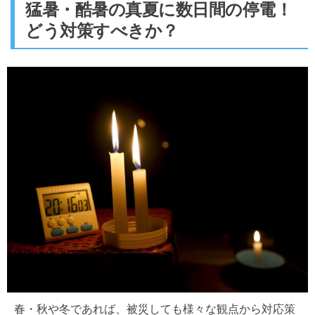
猛暑・酷暑の真夏に数日間の停電！
どう対策すべきか？
春・秋や冬であれば、被災しても様々な観点から対応策