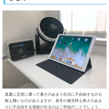
真夏に災害に遭って暑さのあまり生活に不自由するのも
耐え難いものがありますが、真冬の被災時も寒さのあま
りに不自由する場面が出るのはご存知のことでしょう。