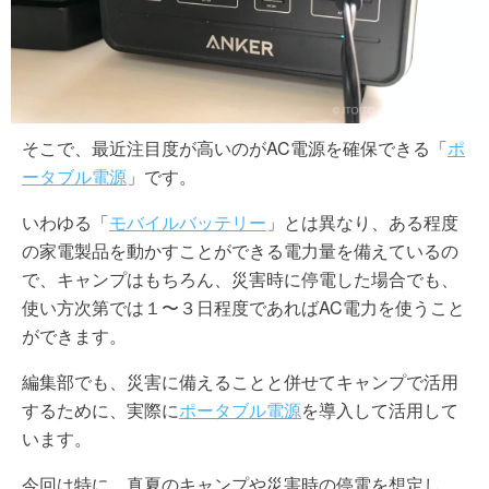
そこで、最近注目度が高いのがAC電源を確保できる「
ポ
ータブル電源
」です。
いわゆる「
モバイルバッテリー
」とは異なり、ある程度
の家電製品を動かすことができる電力量を備えているの
で、キャンプはもちろん、災害時に停電した場合でも、
使い方次第では１〜３日程度であればAC電力を使うこと
ができます。
編集部でも、災害に備えることと併せてキャンプで活用
するために、実際に
ポータブル電源
を導入して活用して
います。
今回は特に、真夏のキャンプや災害時の停電を想定し