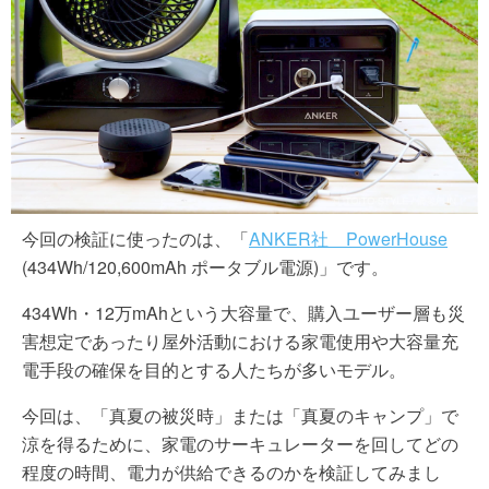
今回の検証に使ったのは、「
ANKER社 PowerHouse
(434Wh/120,600mAh ポータブル電源)」です。
434Wh・12万mAhという大容量で、購入ユーザー層も災
害想定であったり屋外活動における家電使用や大容量充
電手段の確保を目的とする人たちが多いモデル。
今回は、「真夏の被災時」または「真夏のキャンプ」で
涼を得るために、家電のサーキュレーターを回してどの
程度の時間、電力が供給できるのかを検証してみまし