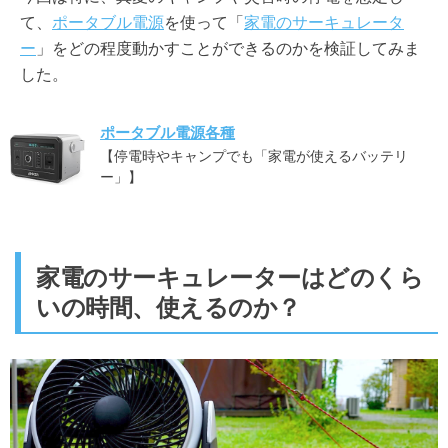
て、
ポータブル電源
を使って「
家電のサーキュレータ
ー
」をどの程度動かすことができるのかを検証してみま
した。
ポータブル電源各種
【停電時やキャンプでも「家電が使えるバッテリ
ー」】
家電のサーキュレーターはどのくら
いの時間、使えるのか？