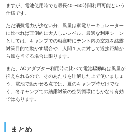
ますが、電池使用時でも最長40〜50時間利用可能という
仕様です。
ただ消費電力が少ない分、風量は家電サーキュレーター
に比べれば圧倒的に大人しいレベル。最適な利用シーン
としては、キャンプでの就寝時にテント内の空気を結露
対策目的で動かす場合や、人間１人に対して近接距離か
ら風を当てる場合に限ります。
また、ACアダプター利用時に比べて電池駆動時は風量が
抑えられるので、そのあたりを理解した上で使いましょ
う。電池で動かせる点では、夏のキャンプ時だけでな
く、冬キャンプでの結露対策の空気循環にもかなり有効
ではあります。
まとめ