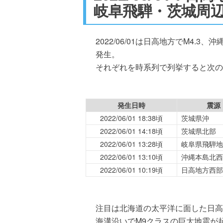
岐阜飛騨・茨城周
2022/06/01は日高地方でM4
発生。
それぞれを時系列で列挙すると次の
発生日時
震源
2022/06/01 18:38頃
茨城県沖
2022/06/01 14:18頃
茨城県北部
2022/06/01 13:28頃
岐阜県飛騨地
2022/06/01 13:10頃
沖縄本島北西
2022/06/01 10:19頃
日高地方西部
注目は北海道の太平洋に面した日高地
海溝沿いでM9クラスの巨大地震が