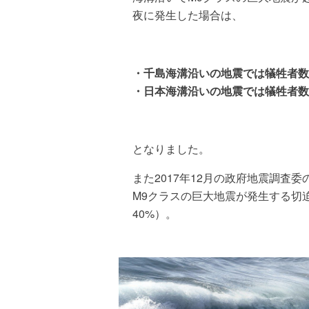
夜に発生した場合は、
・千島海溝沿いの地震では犠牲者数
・日本海溝沿いの地震では犠牲者数が
となりました。
また2017年12月の政府地震調査
M9クラスの巨大地震が発生する切
40%）。