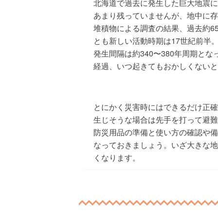
北海道で過去に発生した巨大地震に
あまり残っていませんが、地中に存
堆積物による調査の結果、過去約65
とも新しい活動時期は17世紀前半
発生間隔は約340〜380年周期と
経過、いつ起きてもおかしくないと
とにかく災害時にはできるだけ正確
生じそうな場合は先手を打って避難
防災用品の準備と使い方の確認や備
なっておきましょう。いざ大きな地
くなります。