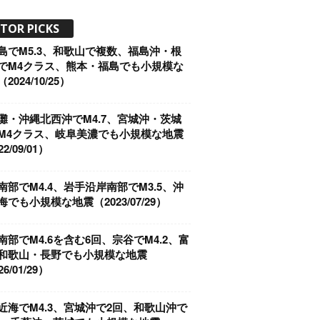
ITOR PICKS
島でM5.3、和歌山で複数、福島沖・根
でM4クラス、熊本・福島でも小規模な
2024/10/25）
灘・沖縄北西沖でM4.7、宮城沖・茨城
M4クラス、岐阜美濃でも小規模な地震
2/09/01）
南部でM4.4、岩手沿岸南部でM3.5、沖
海でも小規模な地震（2023/07/29）
南部でM4.6を含む6回、宗谷でM4.2、富
和歌山・長野でも小規模な地震
6/01/29）
近海でM4.3、宮城沖で2回、和歌山沖で