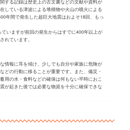
関する記録は歴史上の古文書などの文献や資料が
在している津波による堆積物や火山の噴火による
00年間で発生した超巨大地震はおよそ18回、もっ
。
なっていますが前回の発生からはすでに400年以上が
されています。
な情報に耳を傾け、少しでも自分や家族に危険が
などの行動に移ることが重要です。また、備災・
蓄用の水・食料などの確保は何もない平時におこ
震が起きた後では必要な物資を十分に確保できな