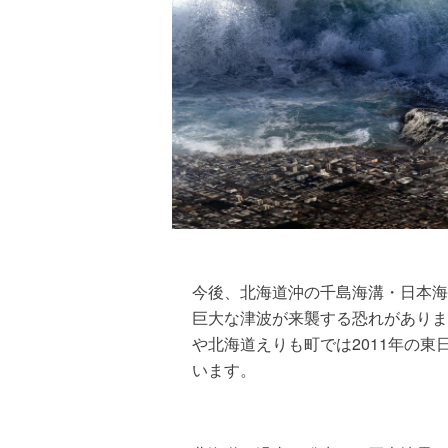
今後、北海道沖の千島海溝・日本海
巨大な津波が来襲する恐れがありま
や北海道えりも町では2011年の
います。