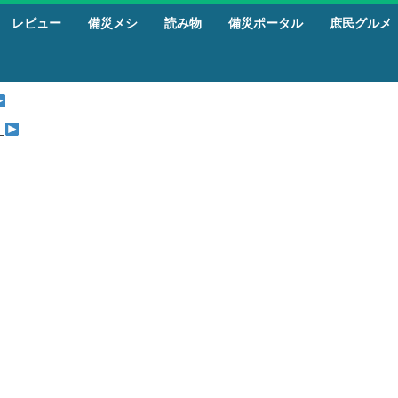
レビュー
備災メシ
読み物
備災ポータル
庶民グルメ
』