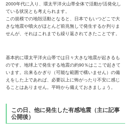
2000年代に入り、環太平洋火山帯全体で活動が活発化し
ている状況とも考えられます。
この規模での地殻活動となると、日本でもいつどこで大
きな地震や噴火がほとんど前兆無しで発生するか判りま
せんが、それはこれまでも繰り返されてきたことです。
基本的に環太平洋火山帯では日々大きな地震が起きるも
のです。地球上で発生する地震の約90％はここで起きて
います。出来るかぎり（可能な範囲で構いません）の備
えをした上であれば、必要以上に怖がったり不安に感じ
ることはありません。平時から備えておきましょう。
この日、他に発生した有感地震（主に記事
公開後）