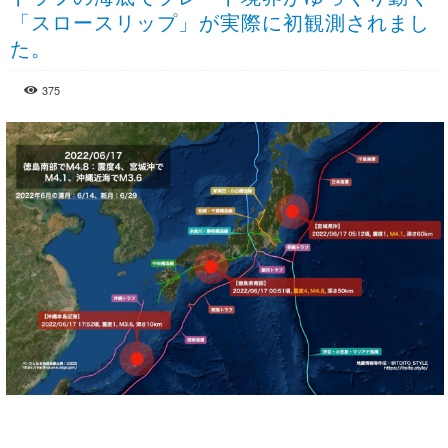
「スロースリップ」が実際に初観測されまし
た。
375