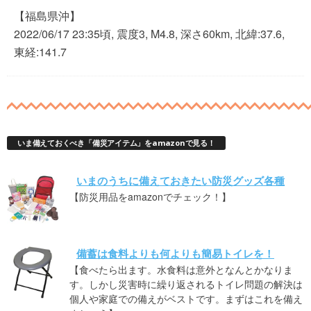
【福島県沖】
2022/06/17 23:35頃, 震度3, M4.8, 深さ60km, 北緯:37.6,
東経:141.7
いま備えておくべき「備災アイテム」をamazonで見る！
いまのうちに備えておきたい防災グッズ各種
【防災用品をamazonでチェック！】
備蓄は食料よりも何よりも簡易トイレを！
【食べたら出ます。水食料は意外となんとかなりま
す。しかし災害時に繰り返されるトイレ問題の解決は
個人や家庭での備えがベストです。まずはこれを備え