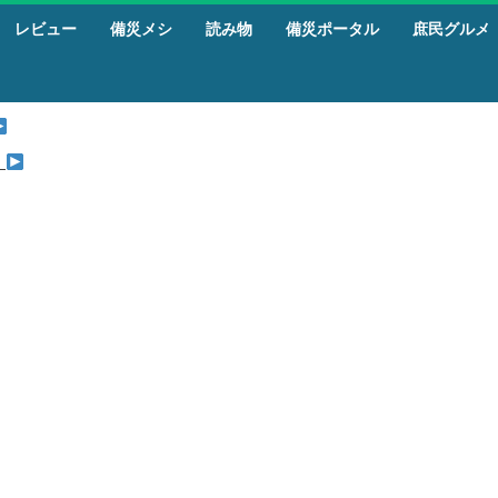
レビュー
備災メシ
読み物
備災ポータル
庶民グルメ
』