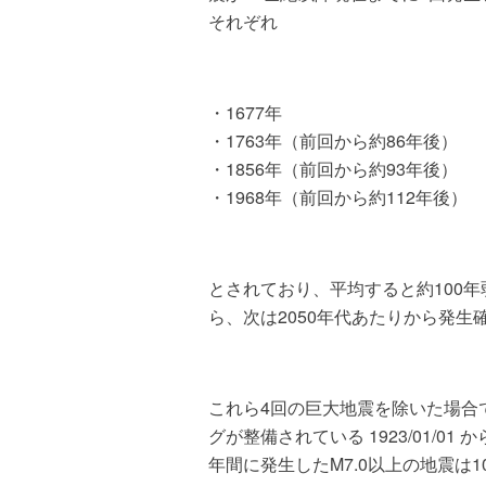
それぞれ
・1677年
・1763年（前回から約86年後）
・1856年（前回から約93年後）
・1968年（前回から約112年後）
とされており、平均すると約100
ら、次は2050年代あたりから発
これら4回の巨大地震を除いた場合
グが整備されている 1923/01/01 
年間に発生したM7.0以上の地震は