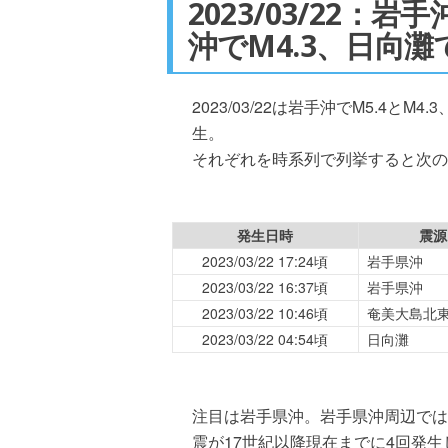
2023/03/22：岩
沖でM4.3、日向
2023/03/22は岩手沖でM5.4と
生。
それぞれを時系列で列挙すると次の
発生日時
震源
2023/03/22 17:24頃
岩手県沖
2023/03/22 16:37頃
岩手県沖
2023/03/22 10:46頃
奄美大島北
2023/03/22 04:54頃
日向灘
注目は岩手県沖。岩手県沖周辺では
震が17世紀以降現在までに4回発