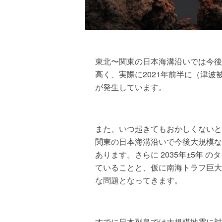
東北〜関東の日本海溝沿いでは今後
高く、実際に2021年前半に（津
が発生しています。
また、いつ起きてもおかしくないと
関東の日本海溝沿いで今後大規模な
あります。さらに 2035年±5年
ていることと、仮に南海トラフ巨大
な問題となってきます。
すでに日本列島では大規模地震に対