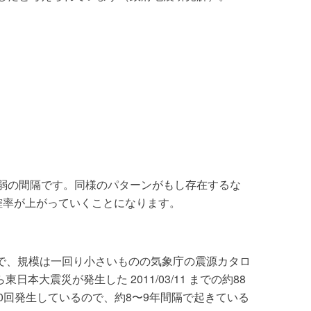
年弱の間隔です。同様のパターンがもし存在するな
生確率が上がっていくことになります。
で、規模は一回り小さいものの気象庁の震源カタロ
から東日本大震災が発生した 2011/03/11 までの約88
10回発生しているので、約8〜9年間隔で起きている