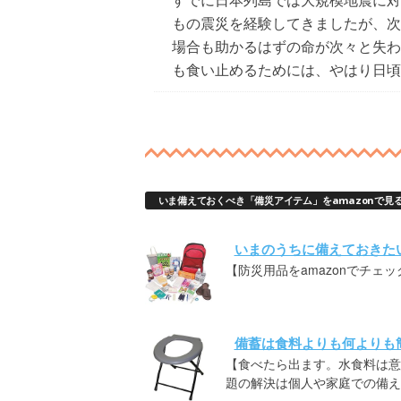
もの震災を経験してきましたが、次
場合も助かるはずの命が次々と失わ
も食い止めるためには、やはり日頃
いま備えておくべき「備災アイテム」をamazonで見
いまのうちに備えておきた
【防災用品をamazonでチェッ
備蓄は食料よりも何よりも
【食べたら出ます。水食料は意
題の解決は個人や家庭での備え