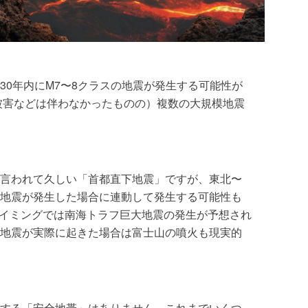
30年内にM7〜8クラスの地震が発生する可能性が
波被害などは伴わなかったものの）複数の大規模地震
言われて久しい「首都直下地震」ですが、東北〜
地震が発生した場合に連動して発生する可能性も
 のタイミングでは南海トラフ巨大地震の発生が予想され
地震が実際に起きた場合は富士山の噴火も現実的
する「安全地帯」はありません。これまでいくつ