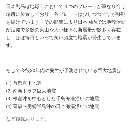
日本列島は地球上において４つのプレートが重なり合う
場所に位置しており、各プレートは少しづつですが移動
を続けています。その影響により日本国内では地殻活動
が活発で多数の火山や大小様々な断層帯が数多く存在
し、ほぼ毎日といって良い頻度で地震が発生していま
す。
そして今後30年内の発生が予測されている巨大地震は
(1) 首都直下地震
(2) 南海トラフ巨大地震
(3) 根室沖を中心とした千島海溝沿いの地震
(4) 青森〜房総半島沖の日本海溝沿いの地震
など複数あります。