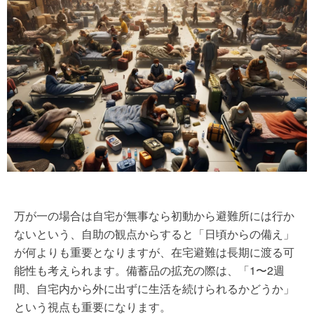
万が一の場合は自宅が無事なら初動から避難所には行か
ないという、自助の観点からすると「日頃からの備え」
が何よりも重要となりますが、在宅避難は長期に渡る可
能性も考えられます。備蓄品の拡充の際は、「1〜2週
間、自宅内から外に出ずに生活を続けられるかどうか」
という視点も重要になります。