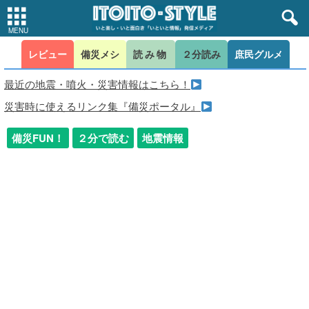
レビュー
備災メシ
読み物
２分読み
庶民グルメ
最近の地震・噴火・災害情報はこちら！
災害時に使えるリンク集『備災ポータル』
備災FUN！
２分で読む
地震情報