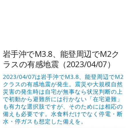
岩手沖でM3.8、能登周辺でM2ク
ラスの有感地震（2023/04/07）
2023/04/07は岩手沖でM3.8、能登周辺でM2
クラスの有感地震が発生。震災や大規模自然
災害の発生時は自宅が無事なら状況判断の上
で初動から避難所には行かない「在宅避難」
も有力な選択肢ですが、そのためには相応の
備えも必要です。水食料だけでなく停電・断
水・停ガスも想定した備えを。