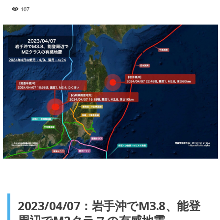
107
2023/04/07：岩手沖でM3.8、能登