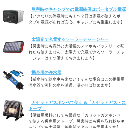
災害時やキャンプでの電源確保はポータブル電源
【いきなりの停電時にも１〜２日は家電が使えるポー
タブル電源があれば安心。キャンプにも重宝します】
太陽光で充電するソーラーチャージャー
【災害時にも意外と大活躍のスマホもバッテリーが切
れたら使えません。太陽光で充電できるソーラーチャ
ージャーは１つ備えておきましょう】
携帯用の浄水器
【断水時で給水車も来ない！そんな場合はこの携帯用
浄水器で河川の水を濾過、沸かせば飲めます】
カセットガスボンベで使える「カセットガス・ス
トーブ」
【備蓄用燃料としても最適な「カセットガスボンベ」
で使える暖房用ストーブ。災害時にも暖を取れ秋冬キ
ャンプでも大活躍。編集部スタッフも愛用中です】