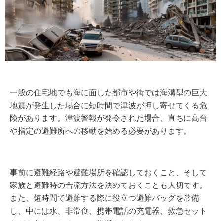
一般の住宅地でも海に面した都市や街では海溝型の巨大
地震が発生した場合に短時間で津波が押し寄せてくる危
険があります。津波警報が発令された場合、直ちに高台
や指定の避難所への移動を始める必要があります。
事前に避難経路や避難場所を確認しておくこと、そして
家族と避難時の合流方法を決めておくことも大切です。
また、短時間で避難する際に役立つ避難バッグを常備
し、中には水、非常食、携帯電話の充電器、救急セット