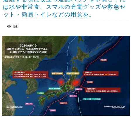
は水や非常食、スマホの充電グッズや救急セ
ット・簡易トイレなどの用意を。
108