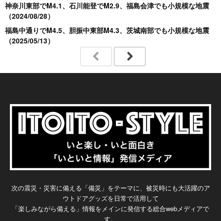
神奈川東部でM4.1、石川能登でM2.9、福島会津でも小規模な地震
（2024/08/28）
福島中通りでM4.5、胆振中東部M4.3、茨城南部でも小規模な地震
（2025/05/13）
次の震災・災害に備える「備災」をテーマに、被災時にも大活躍のア
ウトドアグッズを日常で活用して
「楽しみながら備える」情報をメインに発信する総合webメディアで
す。