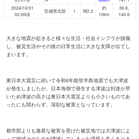
2024/10/31
約
36.6,
茨城県北部
1
M2.2
02:00頃
10km
140.6
大きな地震が起きると様々な生活・社会インフラが損傷
し、被災生活やその後の日常生活に大きな支障が出てし
まいます。
東日本大震災に続いて令和6年能登半島地震でも大津波
が発生しましたが、日本海側で発生する津波は到達が早
いため津波の高さは東日本大震災よりも小さいものであ
ったにも関わらず、深刻な被害となっています。
都市部よりも激甚な被害を受けた被災地では大津波によ
って地域そのものが壊滅してしまった場所も多くありま