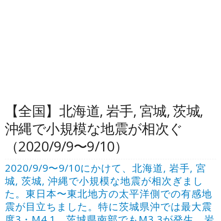
【全国】北海道, 岩手, 宮城, 茨城,
沖縄で小規模な地震が相次ぐ
（2020/9/9〜9/10）
2020/9/9〜9/10にかけて、北海道, 岩手, 宮
城, 茨城, 沖縄で小規模な地震が相次ぎまし
た。東日本〜東北地方の太平洋側での有感地
震が目立ちました。特に茨城県沖では最大震
度3・M4.1、茨城県南部でもM3.3が発生。岩