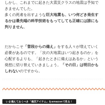
しかし、これまでに起きた大震災クラスの地震は予知で
きませんでした。
多くの死者を出すような
巨大地震も、いつ何どき発生す
るかは最先端の科学技術をもってしても正確には誰にも
判りません
。
だからこそ
「普段からの備え」
をする人々が増えていく
必要があるのです。「次の大地震はいつ起きるのか」を
心配するよりも、「起きたときに備えはあるか」という
発想に切り替えていきましょう。
「その日」は明日かも
しれない
のですから。
いま備えておくべき「備災アイテム」をamazonで見る！