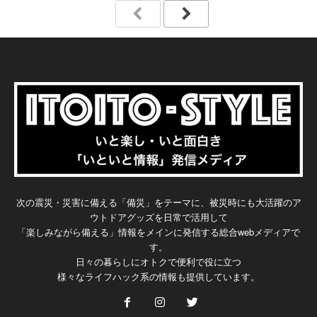
次の震災・災害に備える「備災」をテーマに、被災時にも大活躍のア
ウトドアグッズを日常で活用して
「楽しみながら備える」情報をメインに発信する総合webメディアで
す。
日々の暮らしにオトクで便利で役に立つ
様々なライフハック系の情報も提供しています。