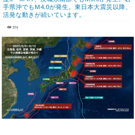
手県沖でもM4.0が発生。東日本大震災以降、
活発な動きが続いています。
574