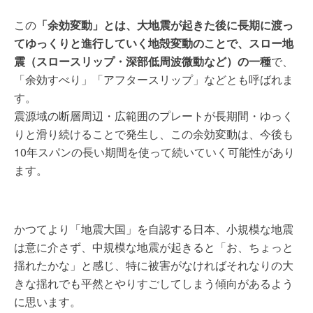
この
「余効変動」とは、大地震が起きた後に長期に渡っ
てゆっくりと進行していく地殻変動のことで、スロー地
震（スロースリップ・深部低周波微動など）の一種
で、
「余効すべり」「アフタースリップ」などとも呼ばれま
す。
震源域の断層周辺・広範囲のプレートが長期間・ゆっく
りと滑り続けることで発生し、この余効変動は、今後も
10年スパンの長い期間を使って続いていく可能性があり
ます。
かつてより「地震大国」を自認する日本、小規模な地震
は意に介さず、中規模な地震が起きると「お、ちょっと
揺れたかな」と感じ、特に被害がなければそれなりの大
きな揺れでも平然とやりすごしてしまう傾向があるよう
に思います。