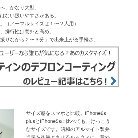
べ、かなり大型。
はない扱いやすさがある。
。（ノーマルサイズは１〜２人用）
、携行性は意外と高め。
振りながら２〜３分」で出来上がる手軽さ。
サイズ感をスマホと比較。iPhone6s
plusとiPhone5sに比べても、けっこう
なサイズです。昭和のアルマイト製弁
当箱を彷彿とさせるルックスに、意外