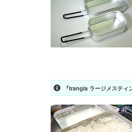
『trangia ラージメステ