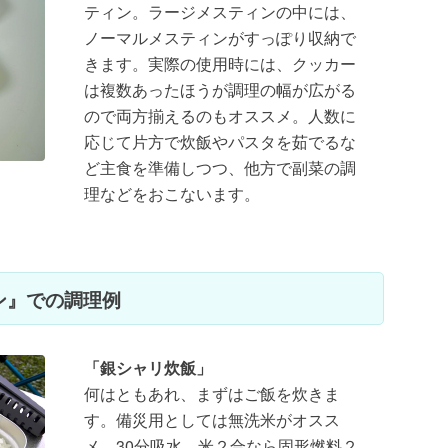
ティン。ラージメスティンの中には、
ノーマルメスティンがすっぽり収納で
きます。実際の使用時には、クッカー
は複数あったほうが調理の幅が広がる
ので両方揃えるのもオススメ。人数に
応じて片方で炊飯やパスタを茹でるな
ど主食を準備しつつ、他方で副菜の調
理などをおこないます。
ィン』での調理例
「銀シャリ炊飯」
何はともあれ、まずはご飯を炊きま
す。備災用としては無洗米がオスス
メ。30分吸水、米２合なら固形燃料２