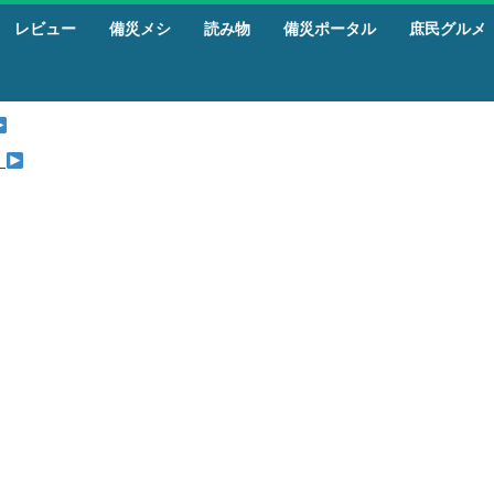
レビュー
備災メシ
読み物
備災ポータル
庶民グルメ
』