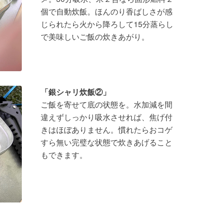
個で自動炊飯。ほんのり香ばしさが感
じられたら火から降ろして15分蒸らし
で美味しいご飯の炊きあがり。
「銀シャリ炊飯②」
ご飯を寄せて底の状態を。水加減を間
違えずしっかり吸水させれば、焦げ付
きはほぼありません。慣れたらおコゲ
すら無い完璧な状態で炊きあげること
もできます。