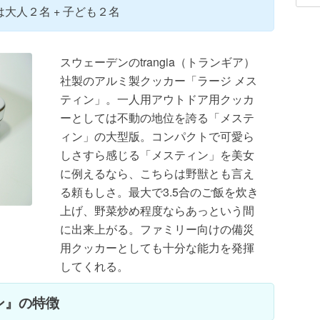
大人２名 + 子ども２名
スウェーデンのtrangia（トランギア）
社製のアルミ製クッカー「ラージ メス
ティン」。一人用アウトドア用クッカ
ーとしては不動の地位を誇る「メステ
ィン」の大型版。コンパクトで可愛ら
しさすら感じる「メスティン」を美女
に例えるなら、こちらは野獣とも言え
る頼もしさ。最大で3.5合のご飯を炊き
上げ、野菜炒め程度ならあっという間
に出来上がる。ファミリー向けの備災
用クッカーとしても十分な能力を発揮
してくれる。
ィン』の特徴