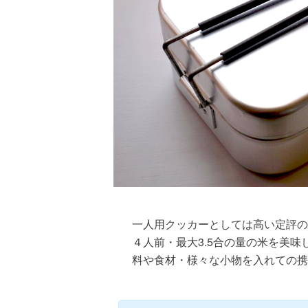
一人用クッカーとしては高い定評の
４人前・最大3.5合の量の米を美
料や食材・様々な小物を入れての携