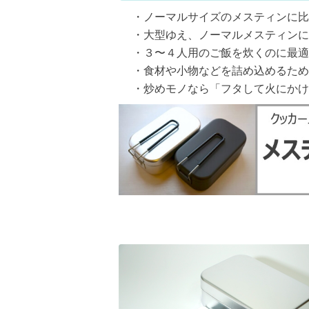
・ノーマルサイズのメスティンに比
・大型ゆえ、ノーマルメスティンに
・３〜４人用のご飯を炊くのに最適
・食材や小物などを詰め込めるため
・炒めモノなら「フタして火にかけ