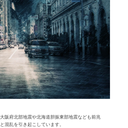
大阪府北部地震や北海道胆振東部地震なども前兆
と混乱を引き起こしています。