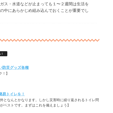
ガス・水道などが止まっても１〜２週間は生活を
の中にあらかじめ組み込んでおくことが重要でし
る！
い防災グッズ各種
ク！】
簡易トイレを！
外となんとかなります。しかし災害時に繰り返されるトイレ問
がベストです。まずはこれを備えましょう】