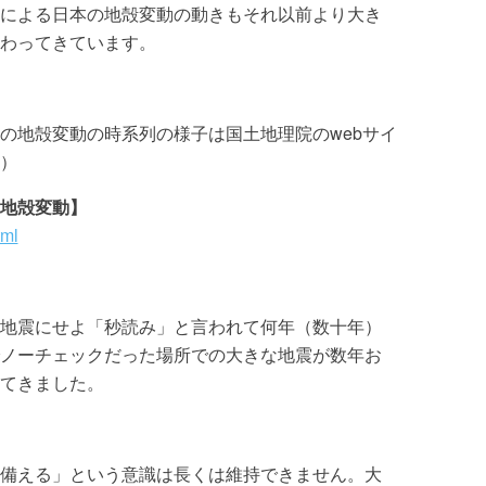
による日本の地殻変動の動きもそれ以前より大き
わってきています。
の地殻変動の時系列の様子は国土地理院のwebサイ
）
地殻変動】
tml
地震にせよ「秒読み」と言われて何年（数十年）
ノーチェックだった場所での大きな地震が数年お
てきました。
備える」という意識は長くは維持できません。大