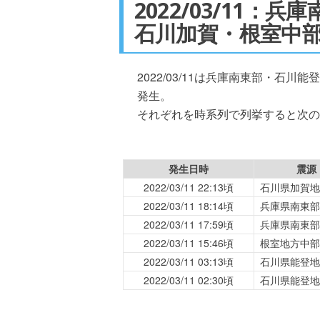
2022/03/11：
石川加賀・根室中
2022/03/11は兵庫南東部・石
発生。
それぞれを時系列で列挙すると次の
発生日時
震源
2022/03/11 22:13頃
石川県加賀地
2022/03/11 18:14頃
兵庫県南東部
2022/03/11 17:59頃
兵庫県南東部
2022/03/11 15:46頃
根室地方中部
2022/03/11 03:13頃
石川県能登地
2022/03/11 02:30頃
石川県能登地