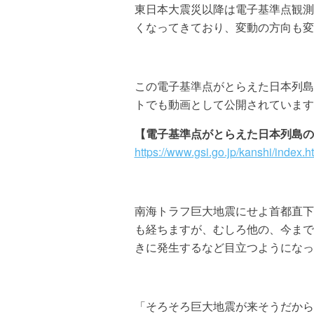
東日本大震災以降は電子基準点観測
くなってきており、変動の方向も変
この電子基準点がとらえた日本列島
トでも動画として公開されています
【電子基準点がとらえた日本列島の
https://www.gsi.go.jp/kanshi/index.h
南海トラフ巨大地震にせよ首都直下
も経ちますが、むしろ他の、今まで
きに発生するなど目立つようになっ
「そろそろ巨大地震が来そうだから