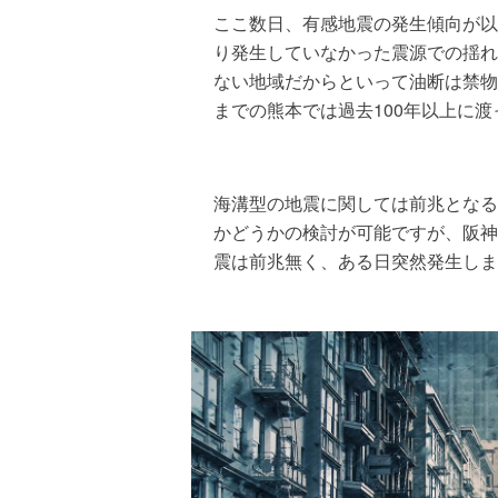
ここ数日、有感地震の発生傾向が以
り発生していなかった震源での揺れ
ない地域だからといって油断は禁物
までの熊本では過去100年以上に
海溝型の地震に関しては前兆となる
かどうかの検討が可能ですが、阪神
震は前兆無く、ある日突然発生しま