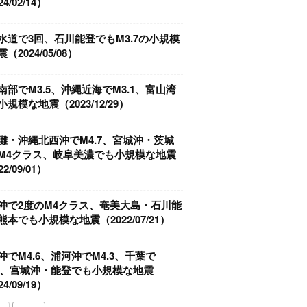
4/02/14）
水道で3回、石川能登でもM3.7の小規模
（2024/05/08）
南部でM3.5、沖縄近海でM3.1、富山湾
規模な地震（2023/12/29）
灘・沖縄北西沖でM4.7、宮城沖・茨城
M4クラス、岐阜美濃でも小規模な地震
2/09/01）
沖で2度のM4クラス、奄美大島・石川能
熊本でも小規模な地震（2022/07/21）
沖でM4.6、浦河沖でM4.3、千葉で
.2、宮城沖・能登でも小規模な地震
4/09/19）