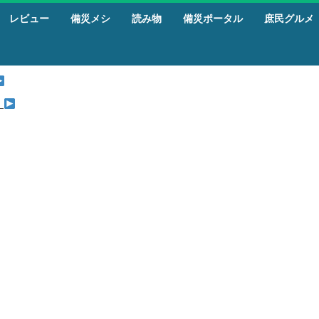
レビュー
備災メシ
読み物
備災ポータル
庶民グルメ
』