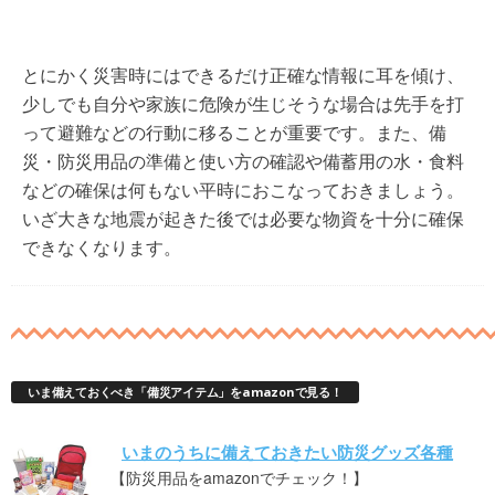
とにかく災害時にはできるだけ正確な情報に耳を傾け、
少しでも自分や家族に危険が生じそうな場合は先手を打
って避難などの行動に移ることが重要です。また、備
災・防災用品の準備と使い方の確認や備蓄用の水・食料
などの確保は何もない平時におこなっておきましょう。
いざ大きな地震が起きた後では必要な物資を十分に確保
できなくなります。
いま備えておくべき「備災アイテム」をamazonで見る！
いまのうちに備えておきたい防災グッズ各種
【防災用品をamazonでチェック！】