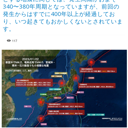
340〜380年周期となっていますが、前回の
発生からはすでに400年以上が経過してお
り、いつ起きてもおかしくないとされていま
す。
117