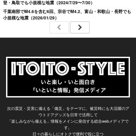
登・鳥取でも小規模な地震（2024/7/29〜7/30）
千葉南部でM4.6を含む6回、宗谷でM4.2、富山・和歌山・長野でも
小規模な地震（2026/01/29）
次の震災・災害に備える「備災」をテーマに、被災時にも大活躍のア
ウトドアグッズを日常で活用して
「楽しみながら備える」情報をメインに発信する総合webメディアで
す。
日々の暮らしにオトクで便利で役に立つ