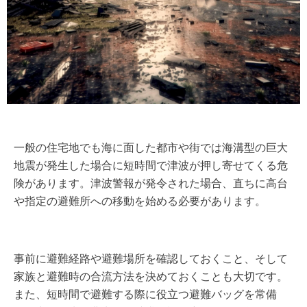
一般の住宅地でも海に面した都市や街では海溝型の巨大
地震が発生した場合に短時間で津波が押し寄せてくる危
険があります。津波警報が発令された場合、直ちに高台
や指定の避難所への移動を始める必要があります。
事前に避難経路や避難場所を確認しておくこと、そして
家族と避難時の合流方法を決めておくことも大切です。
また、短時間で避難する際に役立つ避難バッグを常備