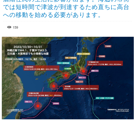
では短時間で津波が到達するため直ちに高台
への移動を始める必要があります。
159