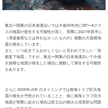
東北〜関東の日本海溝沿いでは今後30年内にM7〜8クラ
スの地震が発生する可能性が高く、実際に2021年前半に
（津波被害などは伴わなかったものの）複数の大規模地
震が発生しています。
また、いつ起きてもおかしくないと言われて久しい「首
都直下地震」ですが、東北〜関東の日本海溝沿いで今後
大規模な地震が発生した場合に連動して発生する可能性
もあります。
さらに 2035年±5年 のタイミングでは南海トラフ巨大地
震の発生が予想されていることと、仮に南海トラフ巨大
地震が実際に起きた場合は富士山の噴火も現実的な問題