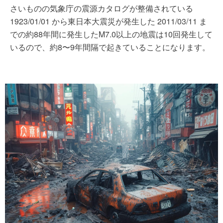
さいものの気象庁の震源カタログが整備されている
1923/01/01 から東日本大震災が発生した 2011/03/11 ま
での約88年間に発生したM7.0以上の地震は10回発生して
いるので、約8〜9年間隔で起きていることになります。