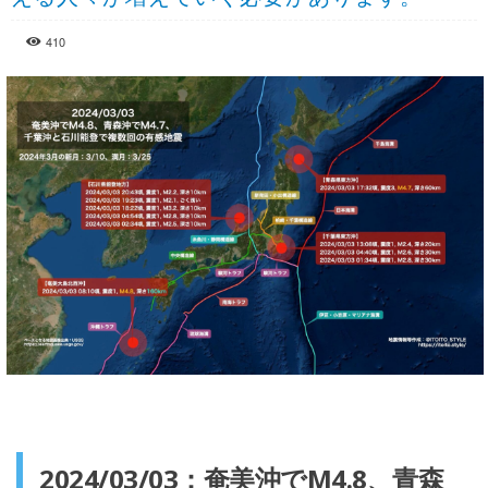
410
2024/03/03：奄美沖でM4.8、青森