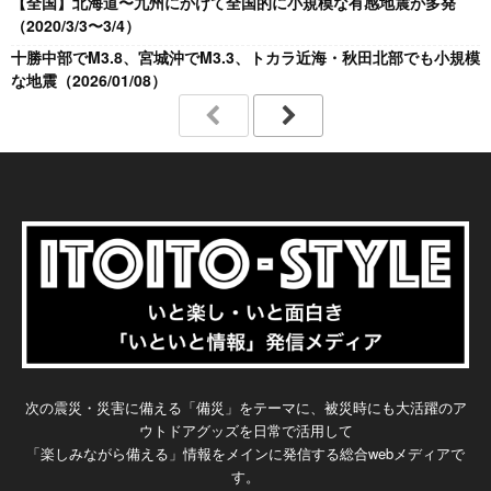
【全国】北海道〜九州にかけて全国的に小規模な有感地震が多発
（2020/3/3〜3/4）
十勝中部でM3.8、宮城沖でM3.3、トカラ近海・秋田北部でも小規模
な地震（2026/01/08）
次の震災・災害に備える「備災」をテーマに、被災時にも大活躍のア
ウトドアグッズを日常で活用して
「楽しみながら備える」情報をメインに発信する総合webメディアで
す。