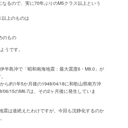
とになるので、実に70年ぶりのM5クラス以上という
ス以上のものは
めのもの
ようです。
、紀伊半島沖で「昭和南海地震：最大震度6・M8.0」が
す。
約1年5か月後の1948/04/18に和歌山県南方沖
8/06/15のM6.7は、その2ヶ月後に発生していま
上の地震は途絶えたわけですが、今回も沈静化するのか
。