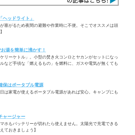
「ヘッドライト」
が塞がるため夜間の避難や作業時に不便。そこでオススメは頭
】
でお湯を簡単に沸かす！
ケリーケトル」。小型の焚き火コンロとヤカンがセットになっ
ルなど手頃な「燃えるもの」を燃料に、ガスや電気が無くても
確保はポータブル電源
日は家電が使えるポータブル電源があれば安心。キャンプにも
チャージャー
マホもバッテリーが切れたら使えません。太陽光で充電できる
えておきましょう】