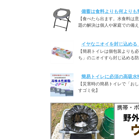
備蓄は食料よりも何よりも
【食べたら出ます。水食料は意
題の解決は個人や家庭での備え
イヤなニオイを封じ込める
【簡易トイレは個包装よりも必
ち」のニオイすら封じ込める防
簡易トイレに必須の高吸水
【災害時の簡易トイレで「おしっ
すゴミ化】