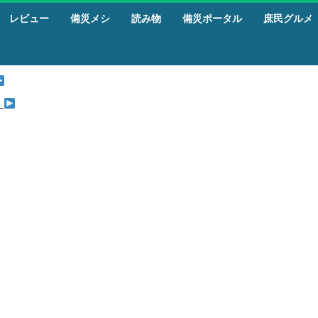
レビュー
備災メシ
読み物
備災ポータル
庶民グルメ
』