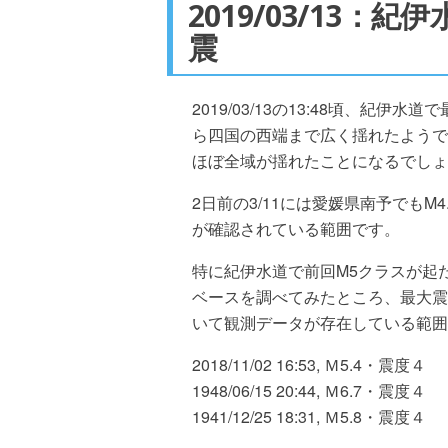
2019/03/13：
震
2019/03/13の13:48頃、紀伊
ら四国の西端まで広く揺れたようで
ほぼ全域が揺れたことになるでしょ
2日前の3/11には愛媛県南予でも
が確認されている範囲です。
特に紀伊水道で前回M5クラスが起た
ベースを調べてみたところ、最大震
いて観測データが存在している範囲
2018/11/02 16:53, Ｍ5.4・震度４
1948/06/15 20:44, Ｍ6.7・震度４
1941/12/25 18:31, Ｍ5.8・震度４