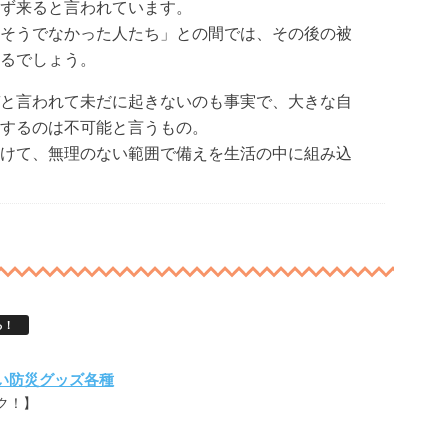
ず来ると言われています。
そうでなかった人たち」との間では、その後の被
るでしょう。
と言われて未だに起きないのも事実で、大きな自
するのは不可能と言うもの。
けて、無理のない範囲で備えを生活の中に組み込
る！
い防災グッズ各種
ク！】