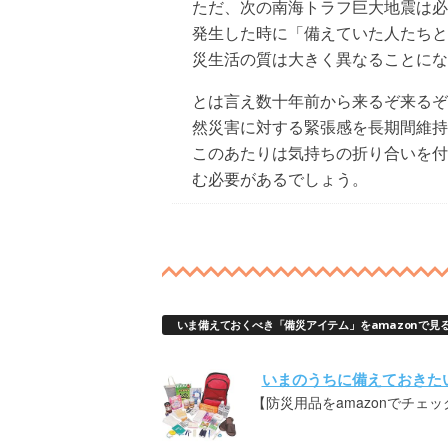
ただ、次の南海トラフ巨大地震は必
発生した時に「備えていた人たちと
災生活の質は大きく異なることにな
とは言え数十年前から来るぞ来るぞ
然災害に対する緊張感を長期間維持
このあたりは気持ちの折り合いを付
む必要があるでしょう。
いま備えておくべき「備災アイテム」をamazonで見
いまのうちに備えておきた
【防災用品をamazonでチェッ