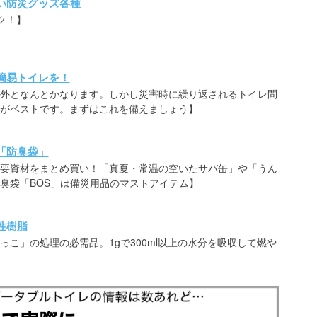
い防災グッズ各種
ク！】
簡易トイレを！
外となんとかなります。しかし災害時に繰り返されるトイレ問
がベストです。まずはこれを備えましょう】
「防臭袋」
要資材をまとめ買い！「真夏・常温の空いたサバ缶」や「うん
臭袋「BOS」は備災用品のマストアイテム】
性樹脂
こ」の処理の必需品。1gで300ml以上の水分を吸収して燃や