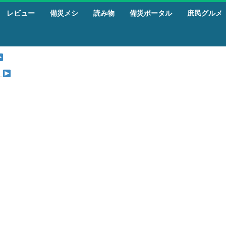
レビュー
備災メシ
読み物
備災ポータル
庶民グルメ
』