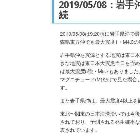
2019/05/08：
続
2019/05/08は9:20頃に岩手県
森県東方沖でも最大震度1・M4.3
岩手県沖を震源とする地震は東日本
きな地震は東日本大震災当日を含めて
は最大震度5強・M5.7もありました
マグニチュード(M)だけで見た場合、2
す。
また岩手県沖は、最大震度4以上を
東北〜関東の日本海溝沿いでは今後
されており、予測される発生確率など
表されています。