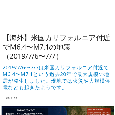
【海外】米国カリフォルニア付近
でM6.4〜M7.1の地震
（2019/7/6〜7/7）
2019/7/6〜7/7は米国カリフォルニア付近で
M6.4〜M7.1という過去20年で最大規模の地
震が発生しました。現地では火災や大規模停
電なども起きたようです。
1182