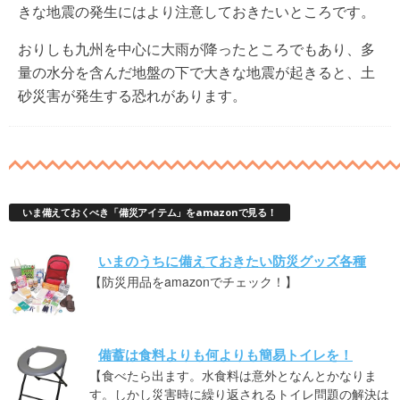
きな地震の発生にはより注意しておきたいところです。
おりしも九州を中心に大雨が降ったところでもあり、多
量の水分を含んだ地盤の下で大きな地震が起きると、土
砂災害が発生する恐れがあります。
いま備えておくべき「備災アイテム」をamazonで見る！
いまのうちに備えておきたい防災グッズ各種
【防災用品をamazonでチェック！】
備蓄は食料よりも何よりも簡易トイレを！
【食べたら出ます。水食料は意外となんとかなりま
す。しかし災害時に繰り返されるトイレ問題の解決は