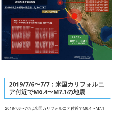
2019/7/6〜7/7：米国カリフォルニ
ア付近でM6.4〜M7.1の地震
2019/7/6〜7/7は米国カリフォルニア付近でM6.4〜M7.1