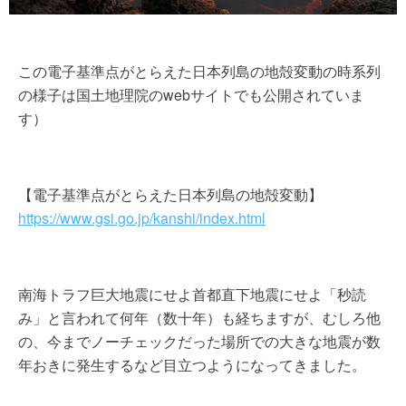
この電子基準点がとらえた日本列島の地殻変動の時系列
の様子は国土地理院のwebサイトでも公開されていま
す）
【電子基準点がとらえた日本列島の地殻変動】
https://www.gsi.go.jp/kanshi/index.html
南海トラフ巨大地震にせよ首都直下地震にせよ「秒読
み」と言われて何年（数十年）も経ちますが、むしろ他
の、今までノーチェックだった場所での大きな地震が数
年おきに発生するなど目立つようになってきました。