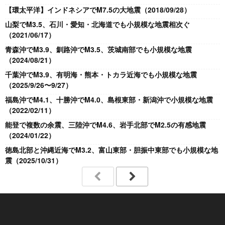
【環太平洋】インドネシアでM7.5の大地震（2018/09/28）
山梨でM3.5、石川・愛知・北海道でも小規模な地震相次ぐ
（2021/06/17）
青森沖でM3.9、釧路沖でM3.5、茨城南部でも小規模な地震
（2024/08/21）
千葉沖でM3.9、有明海・熊本・トカラ近海でも小規模な地震
（2025/9/26〜9/27）
福島沖でM4.1、十勝沖でM4.0、島根東部・新潟沖で小規模な地震
（2022/02/11）
能登で複数の余震、三陸沖でM4.6、岩手北部でM2.5の有感地震
（2024/01/22）
徳島北部と沖縄近海でM3.2、富山東部・胆振中東部でも小規模な地
震（2025/10/31）