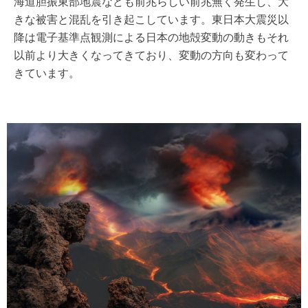
海道胆振東部地震なども前兆らしい前兆無く発生し、大
きな被害と混乱を引き起こしています。東日本大震災以
降は電子基準点観測による日本の地殻変動の動きもそれ
以前より大きくなってきており、変動の方向も変わって
きています。