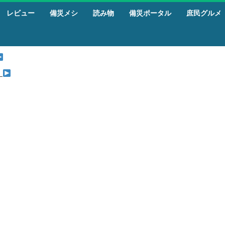
レビュー
備災メシ
読み物
備災ポータル
庶民グルメ
』