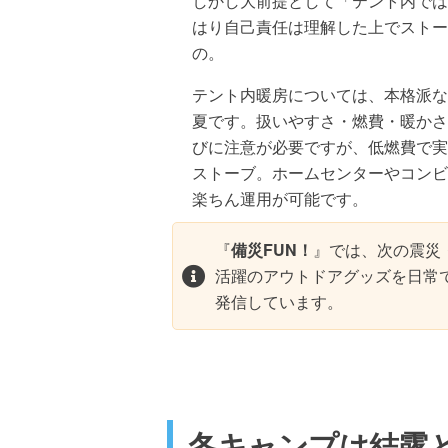
しかし大前提として「テント内では
はり自己責任は理解した上でストー
の。
テント内暖房については、本格派な
夏です。扱いやすさ・燃費・暖かさ
びに注意が必要ですが、低燃費で実
ストーブ。ホームセンターやコンビ
楽ちん運用が可能です。
『
備災FUN！
』では、次の震災
活躍のアウトドアグッズを日常
発信しています。
冬キャンプは結露