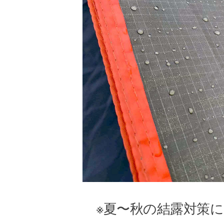
※夏〜秋の結露対策