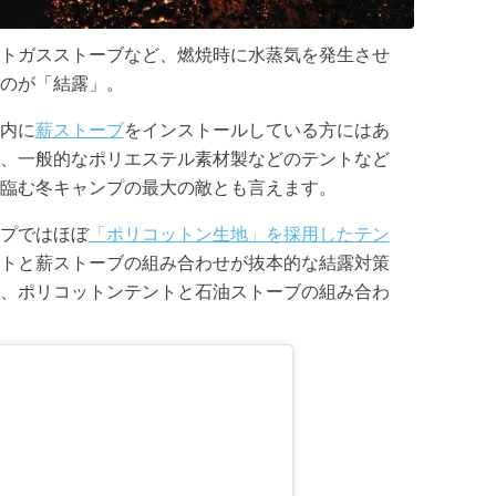
トガスストーブなど、燃焼時に水蒸気を発生させ
のが「結露」。
内に
薪ストーブ
をインストールしている方にはあ
、一般的なポリエステル素材製などのテントなど
臨む冬キャンプの最大の敵とも言えます。
プではほぼ
「ポリコットン生地」を採用したテン
トと薪ストーブの組み合わせが抜本的な結露対策
、ポリコットンテントと石油ストーブの組み合わ