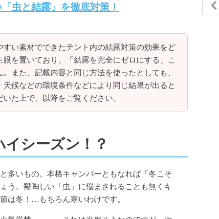
い「虫と結露」を徹底対策！
やすい素材でできたテント内の結露対策の効果をど
主眼を置いており、「結露を完全にゼロにする」こ
ん。また、記載内容と同じ方法を使ったとしても、
・天候などの環境条件などにより同じ結果が出ると
だいた上で、以降をご覧ください。
ハイシーズン！？
と多いもの。本格キャンパーともなれば「冬こそ
ょう。鬱陶しい「虫」に悩まされることも無くキ
節は冬！…もちろん寒いわけです。