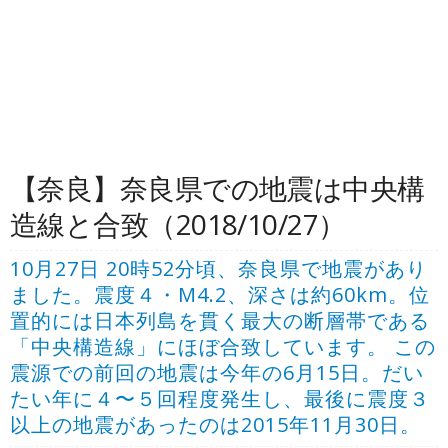
【奈良】奈良県での地震は中央構
造線と合致（2018/10/27）
10月27日 20時52分頃、奈良県で地震があり
ました。震度４・M4.2、深さは約60km。位
置的には日本列島を貫く最大の断層帯である
「中央構造線」にほぼ合致しています。 この
震源での前回の地震は今年の6月15日。だい
たい年に４〜５回程度発生し、最後に震度３
以上の地震があったのは2015年11月30日。