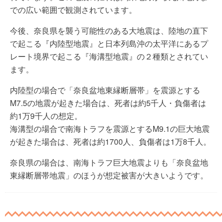
での広い範囲で観測されています。
今後、奈良県を襲う可能性のある大地震は、陸地の直下
で起こる『内陸型地震』と日本列島沖の太平洋にあるプ
レート境界で起こる『海溝型地震』の２種類とされてい
ます。
内陸型の場合で「奈良盆地東縁断層帯」を震源とする
M7.5の地震が起きた場合は、死者は約5千人・負傷者は
約1万9千人の想定。
海溝型の場合で南海トラフを震源とするM9.1の巨大地震
が起きた場合は、死者は約1700人、負傷者は1万8千人。
奈良県の場合は、南海トラフ巨大地震よりも「奈良盆地
東縁断層帯地震」のほうが想定被害が大きいようです。