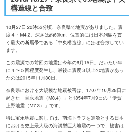
構造線と合致
10月27日 20時52分頃、奈良県で地震がありました。震
度４・M4.2、深さは約60km。位置的には日本列島を貫
く最大の断層帯である「中央構造線」にほぼ合致してい
ます。
この震源での前回の地震は今年の6月15日。だいたい年
に４〜５回程度発生し、最後に震度３以上の地震があっ
たのは2015年11月30日。
奈良県における大規模な地震被害は、1707年10月28日に
起きた「宝永地震（M8.4）」と1854年7月9日の「伊賀
上野地震（M7.3）」です。
特に宝永地震に関しては、南海トラフを震源とする日本
における史上最大級の海溝型巨大地震の一つで、被害は