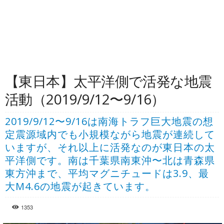
【東日本】太平洋側で活発な地震
活動（2019/9/12〜9/16）
2019/9/12〜9/16は南海トラフ巨大地震の想
定震源域内でも小規模ながら地震が連続して
いますが、それ以上に活発なのが東日本の太
平洋側です。南は千葉県南東沖〜北は青森県
東方沖まで、平均マグニチュードは3.9、最
大M4.6の地震が起きています。
1353