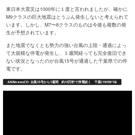
東日本大震災は1000年に１度と言われましたが、確かに
M9クラスの巨大地震はとうぶん発生しないと考えられて
います。しかし、M7〜8クラスのものは今後も複数の発
生が予想されています。
また地震でなくとも勢力の強い台風の上陸・通過によっ
て大規模な停電が発生し、１週間経っても完全復旧でき
ない状況となったのが台風15号が通過した千葉県での停
電です。
ANNnewsCH: 台風15号から1週間 約10万軒で停電続く 千葉(19/09/16)