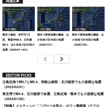
関連記事
２分で読む
２分で読む
２分で読む
熊本で連続、岩手沖で2
熊本で群発地震が継続、ほ
熊本で群発地震が継続、ほ
回、青森沖M5.8、日向灘
か各地で計36回の地震
か各地で計56回の地震
M5.3、ほか各地で計83回の
（2026/7/31）
（2026/7/30）
地震（2026/8/1〜8/3）
EDITOR PICKS
父島近海でM5.7とM5.4、和歌山南部・石川能登でも小規模な地震
（2023/03/31）
東京湾でM4.8、石川能登で余震、父島近海・熊本でも小規模な地震
（2024/01/28）
【特集】メスティンに「こびりつき防止」のフッ素樹脂（テフロ