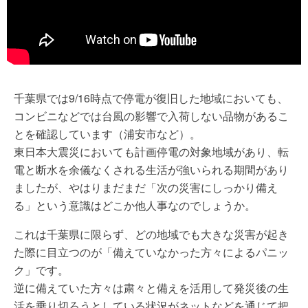
千葉県では9/16時点で停電が復旧した地域においても、
コンビニなどでは台風の影響で入荷しない品物があるこ
とを確認しています（浦安市など）。
東日本大震災においても計画停電の対象地域があり、転
電と断水を余儀なくされる生活が強いられる期間があり
ましたが、やはりまだまだ「次の災害にしっかり備え
る」という意識はどこか他人事なのでしょうか。
これは千葉県に限らず、どの地域でも大きな災害が起き
た際に目立つのが「備えていなかった方々によるパニッ
ク」です。
逆に備えていた方々は粛々と備えを活用して発災後の生
活を乗り切ろうとしている状況がネットなどを通じて把