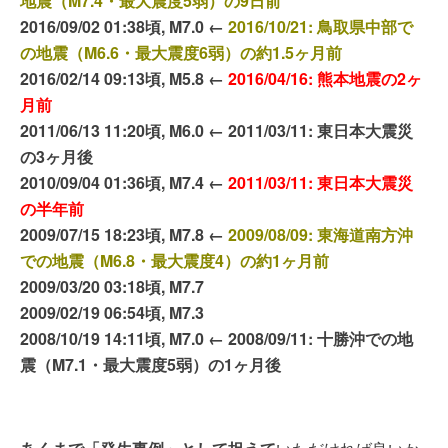
地震（M7.4・最大震度5弱）の9日前
2016/09/02 01:38頃, M7.0 ←
2016/10/21: 鳥取県中部で
の地震（M6.6・最大震度6弱）の約1.5ヶ月前
2016/02/14 09:13頃, M5.8 ←
2016/04/16: 熊本地震の2ヶ
月前
2011/06/13 11:20頃, M6.0 ← 2011/03/11: 東日本大震災
の3ヶ月後
2010/09/04 01:36頃, M7.4 ←
2011/03/11: 東日本大震災
の半年前
2009/07/15 18:23頃, M7.8 ←
2009/08/09: 東海道南方沖
での地震（M6.8・最大震度4）の約1ヶ月前
2009/03/20 03:18頃, M7.7
2009/02/19 06:54頃, M7.3
2008/10/19 14:11頃, M7.0 ← 2008/09/11: 十勝沖での地
震（M7.1・最大震度5弱）の1ヶ月後