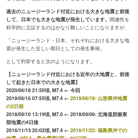
過去のニュージーランド付近における大きな地震と前後
して、日本でも大きな地震が発生しています。
関連性を
科学的に立証するのはかなり難しいことになりますが、
「ニュージーランド・日本、それぞれにおける大きな地
震が発生した近しい期日としての発生事例」
として列挙すると次のようになります。
【ニュージーランド付近における近年の大地震と、前後
して起きた日本での大きな地震】
2020/06/18 21:50頃, M7.4 ← 今回
2019/06/16 07:55頃, M7.4 ←
2019/06/18: 山形県沖地震
の2日前
2018/09/10 13:19頃, M7.0 ← 2018/09/06: 北海道胆振東
部地震の4日後
2016/11/13 20:02頃, M7.4 ←
2016/11/22: 福島県沖での