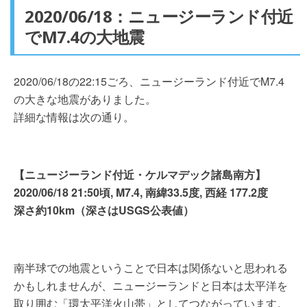
2020/06/18：ニュージーランド付近
でM7.4の大地震
2020/06/18の22:15ごろ、ニュージーランド付近でM7.4
の大きな地震がありました。
詳細な情報は次の通り。
【ニュージーランド付近・ケルマデック諸島南方】
2020/06/18 21:50頃, M7.4, 南緯33.5度, 西経 177.2度
深さ約10km（深さはUSGS公表値）
南半球での地震ということで日本は関係ないと思われる
かもしれませんが、ニュージーランドと日本は太平洋を
取り囲む「環太平洋火山帯」としてつながっています。