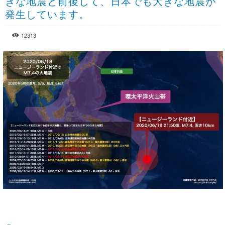
きな地震と前後して、日本でも大きな地震が
発生しています。
12313