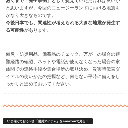
あくまで「発生事例」として捉えて
いただければ良いか
と思いますが、今回のニュージーランドにおける地震も
かなり大きなものです。
今後日本でも、関連性が考えられる大きな地震が発生す
る可能性
があります。
備災・防災用品、備蓄品のチェック、万が一の場合の避
難経路の確認、ネットや電話が使えなくなった場合の家
族間での連絡手段や集合場所の取り決め、災害時伝言ダ
イアルの使いかたの把握など、何もない平時に備えをし
っかりと進めておいてください。
いま備えておくべき「備災アイテム」をamazonで見る！