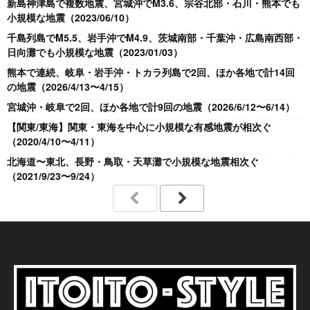
新島神津島で複数地震、宮城沖でM3.6、宗谷北部・石川・熊本でも
小規模な地震（2023/06/10）
千島列島でM5.5、岩手沖でM4.9、茨城南部・千葉沖・広島南西部・
日向灘でも小規模な地震（2023/01/03）
熊本で連続、岐阜・岩手沖・トカラ列島で2回、ほか各地で計14回
の地震（2026/4/13〜4/15）
宮城沖・岐阜で2回、ほか各地で計9回の地震（2026/6/12〜6/14）
【関東/東海】関東・東海を中心に小規模な有感地震が相次ぐ
（2020/4/10〜4/11）
北海道〜東北、長野・鳥取・天草灘で小規模な地震相次ぐ
（2021/9/23〜9/24）