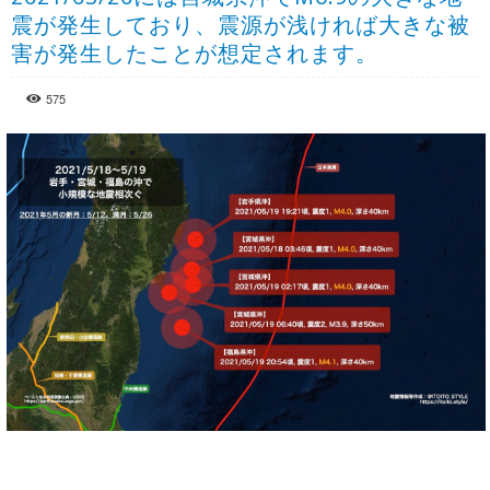
震が発生しており、震源が浅ければ大きな被
害が発生したことが想定されます。
575