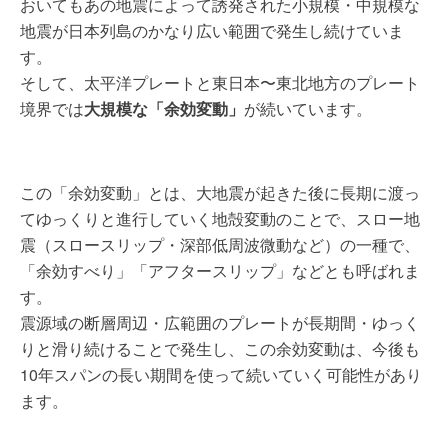
おいてもあの地震によって誘発された小規模・中規模な
地震が日本列島のかなり広い範囲で発生し続けていま
す。
そして、太平洋プレートと東日本〜東北地方のプレート
境界では
大規模な「余効変動」
が続いています。
この「余効変動」とは、大地震が起きた後に長期に渡っ
てゆっくりと進行していく地殻変動のことで、スロー地
震（スロースリップ・深部低周波微動など）の一種で、
「余効すべり」「アフタースリップ」などとも呼ばれま
す。
震源域の断層周辺・広範囲のプレートが長期間・ゆっく
りと滑り続けることで発生し、この余効変動は、今後も
10年スパンの長い期間を使って続いていく可能性があり
ます。