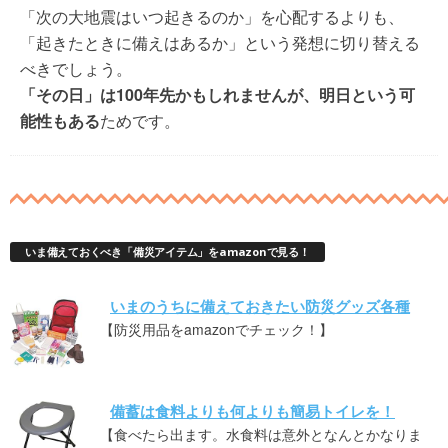
「次の大地震はいつ起きるのか」を心配するよりも、
「起きたときに備えはあるか」という発想に切り替える
べきでしょう。
「その日」は100年先かもしれませんが、明日という可
能性もある
ためです。
いま備えておくべき「備災アイテム」をamazonで見る！
いまのうちに備えておきたい防災グッズ各種
【防災用品をamazonでチェック！】
備蓄は食料よりも何よりも簡易トイレを！
【食べたら出ます。水食料は意外となんとかなりま