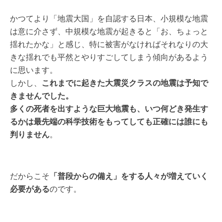
かつてより「地震大国」を自認する日本、小規模な地震
は意に介さず、中規模な地震が起きると「お、ちょっと
揺れたかな」と感じ、特に被害がなければそれなりの大
きな揺れでも平然とやりすごしてしまう傾向があるよう
に思います。
しかし、
これまでに起きた大震災クラスの地震は予知で
きませんでした。
多くの死者を出すような巨大地震も、いつ何どき発生す
るかは最先端の科学技術をもってしても正確には誰にも
判りません
。
だからこそ
「普段からの備え」をする人々が増えていく
必要がある
のです。