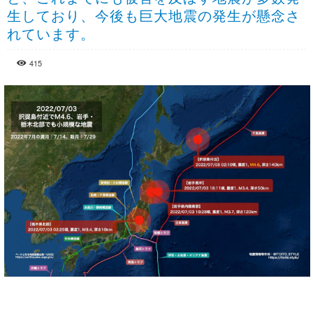
生しており、今後も巨大地震の発生が懸念さ
れています。
415