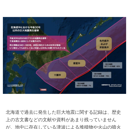
北海道で過去に発生した巨大地震に関する記録は、歴史
上の古文書などの文献や資料があまり残っていません
が、地中に存在している津波による堆積物や火山の噴火