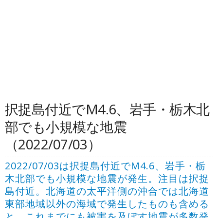
択捉島付近でM4.6、岩手・栃木北
部でも小規模な地震
（2022/07/03）
2022/07/03は択捉島付近でM4.6、岩手・栃
木北部でも小規模な地震が発生。注目は択捉
島付近。北海道の太平洋側の沖合では北海道
東部地域以外の海域で発生したものも含める
と、これまでにも被害を及ぼす地震が多数発