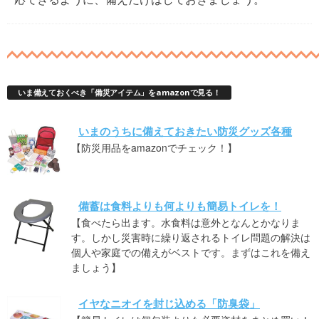
いま備えておくべき「備災アイテム」をamazonで見る！
いまのうちに備えておきたい防災グッズ各種
【防災用品をamazonでチェック！】
備蓄は食料よりも何よりも簡易トイレを！
【食べたら出ます。水食料は意外となんとかなりま
す。しかし災害時に繰り返されるトイレ問題の解決は
個人や家庭での備えがベストです。まずはこれを備え
ましょう】
イヤなニオイを封じ込める「防臭袋」