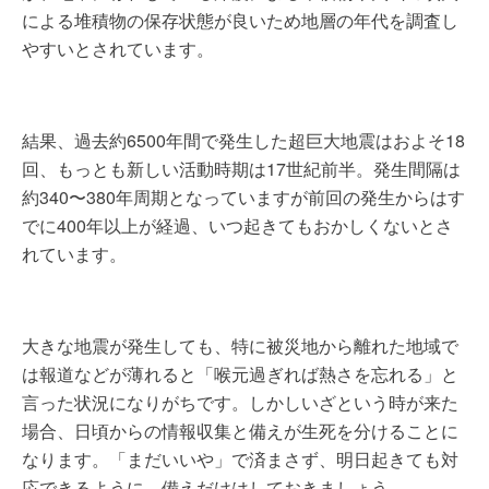
による堆積物の保存状態が良いため地層の年代を調査し
やすいとされています。
結果、過去約6500年間で発生した超巨大地震はおよそ18
回、もっとも新しい活動時期は17世紀前半。発生間隔は
約340〜380年周期となっていますが前回の発生からはす
でに400年以上が経過、いつ起きてもおかしくないとさ
れています。
大きな地震が発生しても、特に被災地から離れた地域で
は報道などが薄れると「喉元過ぎれば熱さを忘れる」と
言った状況になりがちです。しかしいざという時が来た
場合、日頃からの情報収集と備えが生死を分けることに
なります。「まだいいや」で済まさず、明日起きても対
応できるように、備えだけはしておきましょう。