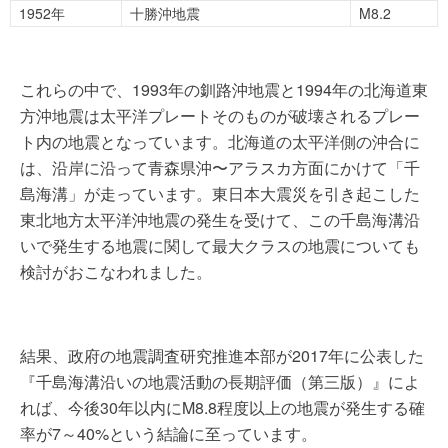
1952年
十勝沖地震
M8.2
これらの中で、1993年の釧路沖地震と1994年の北海道東
方沖地震は太平洋プレートそのものが破壊されるプレー
ト内の地震となっています。北海道の太平洋側の沖合に
は、沿岸に沿って青森県沖〜アラスカ方面にかけて「千
島海溝」が走っています。東日本大震災を引き起こした
東北地方太平洋沖地震の発生を受けて、この千島海溝沿
いで発生する地震に関して最大クラスの地震についても
検討がおこなわれました。
結果、政府の地震調査研究推進本部が2017年に公表した
『千島海溝沿いの地震活動の長期評価（第三版）』によ
れば、今後30年以内にM8.8程度以上の地震が発生する確
率が7～40%という結論に至っています。