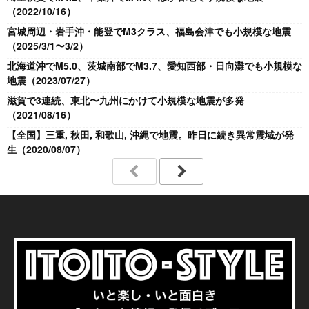
（2022/10/16）
宮城周辺・岩手沖・能登でM3クラス、福島会津でも小規模な地震
（2025/3/1〜3/2）
北海道沖でM5.0、茨城南部でM3.7、愛知西部・日向灘でも小規模な
地震（2023/07/27）
滋賀で3連続、東北〜九州にかけて小規模な地震が多発
（2021/08/16）
【全国】三重, 秋田, 和歌山, 沖縄で地震。昨日に続き異常震域が発
生（2020/08/07）