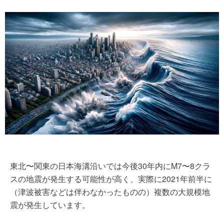
東北〜関東の日本海溝沿いでは今後30年内にM7〜8クラ
スの地震が発生する可能性が高く、実際に2021年前半に
（津波被害などは伴わなかったものの）複数の大規模地
震が発生しています。