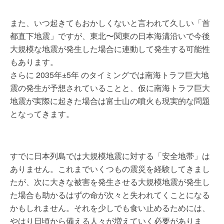
また、いつ起きてもおかしくないと言われて久しい「首
都直下地震」ですが、東北〜関東の日本海溝沿いで今後
大規模な地震が発生した場合に連動して発生する可能性
もあります。
さらに 2035年±5年 のタイミングでは南海トラフ巨大地
震の発生が予想されていることと、仮に南海トラフ巨大
地震が実際に起きた場合は富士山の噴火も現実的な問題
となってきます。
すでに日本列島では大規模地震に対する「安全地帯」は
ありません。これまでいくつもの震災を経験してきまし
たが、次に大きな被害を発生させる大規模地震が発生し
た場合も助かるはずの命が次々と失われてくことになる
かもしれません。それを少しでも食い止めるためには、
やはり日頃から備える人々が増えていく必要がありま