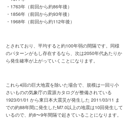
・1763年（前回から約86年後）
・1856年（前回から約93年後）
・1968年（前回から約112年後）
とされており、平均すると約100年弱の間隔です。同様
のパターンがもし存在するなら、次は2050年代あたりか
ら発生確率が上がっていくことになります。
これら4回の巨大地震を除いた場合で、規模は一回り小
さいものの気象庁の震源カタログが整備されている
1923/01/01 から東日本大震災が発生した 2011/03/11 ま
での約88年間に発生したM7.0以上の地震は10回発生して
いるので、約8〜9年間隔で起きていることになります。