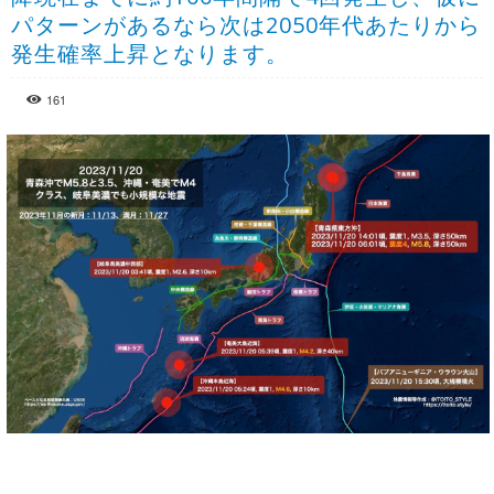
パターンがあるなら次は2050年代あたりから
発生確率上昇となります。
161