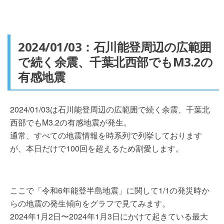
2024/01/03：石川能登周辺の広範囲
で続く余震、千葉北西部でもM3.2の
有感地震
2024/01/03は石川能登周辺の広範囲で続く余震、千葉北
西部でもM3.2の有感地震が発生。
通常、すべての地震情報を時系列で列挙しております
が、本日だけで100回を超えるため割愛します。
ここで「令和6年能登半島地震」に関して1/1の発災時か
らの地震の発生傾向をグラフで見てみます。
2024年1月2日〜2024年1月3日にかけて起きている最大