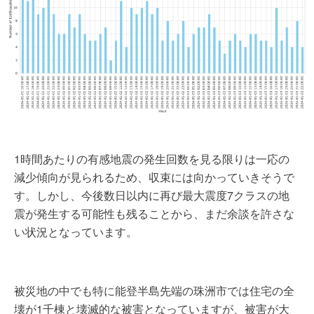
1時間あたりの有感地震の発生回数を見る限りは一応の
減少傾向が見られるため、収束には向かっていきそうで
す。しかし、今後数日以内に再び最大震度7クラスの地
震が発生する可能性も残ることから、まだ余談を許さな
い状況となっています。
被災地の中でも特に能登半島先端の珠洲市では住宅の全
壊が1千棟と壊滅的な被害となっていますが、被害が大