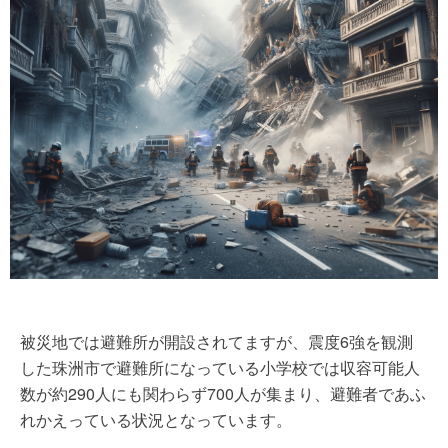
被災地では避難所が開設されてますが、震度6強を観測
した珠洲市で避難所になっている小学校では収容可能人
数が約290人にも関わらず700人が集まり、避難者であふ
れかえっている状況となっています。