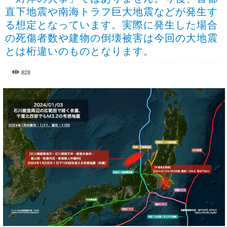
直下地震や南海トラフ巨大地震などが発生す
る想定となっています。実際に発生した場合
の死傷者数や建物の倒壊被害は今回の大地震
とは桁違いのものとなります。
828