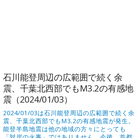
石川能登周辺の広範囲で続く余
震、千葉北西部でもM3.2の有感地
震（2024/01/03）
2024/01/03は石川能登周辺の広範囲で続く余
震、千葉北西部でもM3.2の有感地震が発生。
能登半島地震は他の地域の方々にとっても
「対岸の火事」ではありません。今後、首都