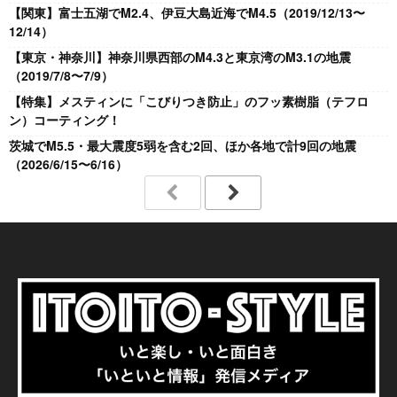
【関東】富士五湖でM2.4、伊豆大島近海でM4.5（2019/12/13〜
12/14）
【東京・神奈川】神奈川県西部のM4.3と東京湾のM3.1の地震
（2019/7/8〜7/9）
【特集】メスティンに「こびりつき防止」のフッ素樹脂（テフロ
ン）コーティング！
茨城でM5.5・最大震度5弱を含む2回、ほか各地で計9回の地震
（2026/6/15〜6/16）