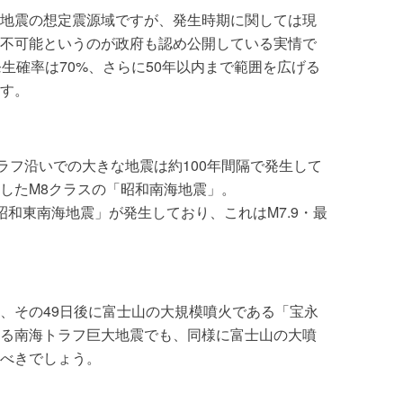
地震の想定震源域ですが、発生時期に関しては現
不可能というのが政府も認め公開している実情で
生確率は70%、さらに50年以内まで範囲を広げる
ます。
ラフ沿いでの大きな地震は約100年間隔で発生して
に発生したM8クラスの「昭和南海地震」。
昭和東南海地震」が発生しており、これはM7.9・最
、その49日後に富士山の大規模噴火である「宝永
る南海トラフ巨大地震でも、同様に富士山の大噴
べきでしょう。