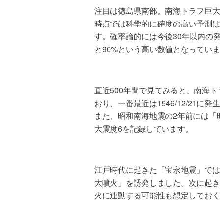
注目は徳島県南部。南海トラフ巨大
時点では科学的に確度の高い予測は
す。確率論的には今後30年以内の発
と90%という高い数値となってい
直近500年間で見てみると、南海ト
おり、一番最近は1946/12/21
また、昭和南海地震の2年前には「
大震度6を記録しています。
江戸時代に起きた「宝永地震」では
大噴火」を誘発しました。次に起き
火に連動する可能性も想定しておく