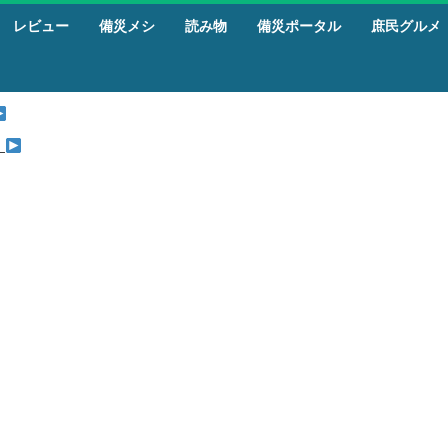
レビュー
備災メシ
読み物
備災ポータル
庶民グルメ
』