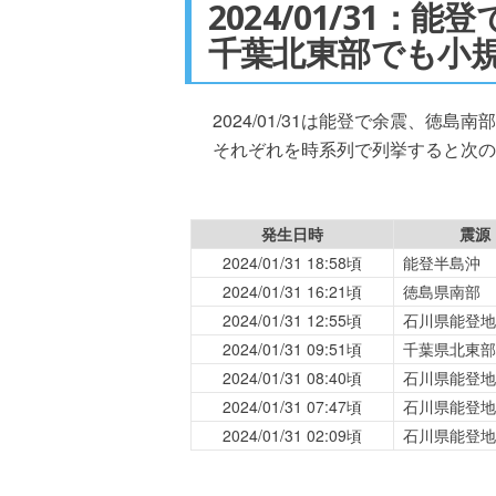
2024/01/31：
千葉北東部でも小
2024/01/31は能登で余震、徳
それぞれを時系列で列挙すると次の
発生日時
震源
2024/01/31 18:58頃
能登半島沖
2024/01/31 16:21頃
徳島県南部
2024/01/31 12:55頃
石川県能登地
2024/01/31 09:51頃
千葉県北東部
2024/01/31 08:40頃
石川県能登地
2024/01/31 07:47頃
石川県能登地
2024/01/31 02:09頃
石川県能登地