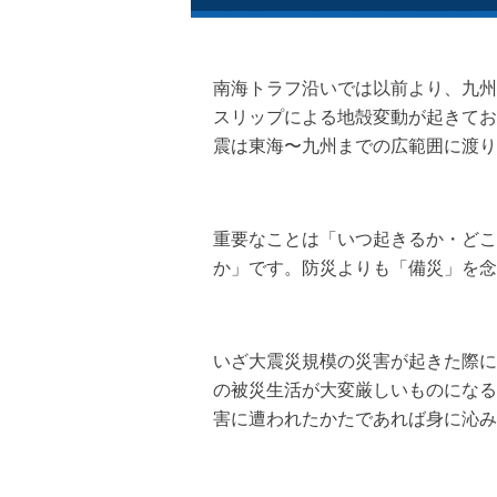
南海トラフ沿いでは以前より、九州
スリップによる地殻変動が起きてお
震は東海〜九州までの広範囲に渡り
重要なことは「いつ起きるか・どこ
か」です。防災よりも「備災」を念
いざ大震災規模の災害が起きた際に
の被災生活が大変厳しいものになる
害に遭われたかたであれば身に沁み