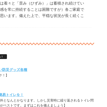
は着々と「歪み（ひずみ）」は蓄積され続けてい
感を常に持続することは困難ですが）各ご家庭で
思います。備えた上で、平穏な状況が長く続くこ
る！
い防災グッズ各種
ク！】
簡易トイレを！
外となんとかなります。しかし災害時に繰り返されるトイレ問
がベストです。まずはこれを備えましょう】