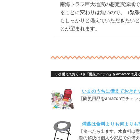
南海トラフ巨大地震の想定震源域で
ることに変わりは無いので、（緊張
もしっかりと備えていただきたいと
とが望まれます。
いま備えておくべき「備災アイテム」をamazonで見
いまのうちに備えておきた
【防災用品をamazonでチェッ
備蓄は食料よりも何よりも
【食べたら出ます。水食料は意
題の解決は個人や家庭での備え