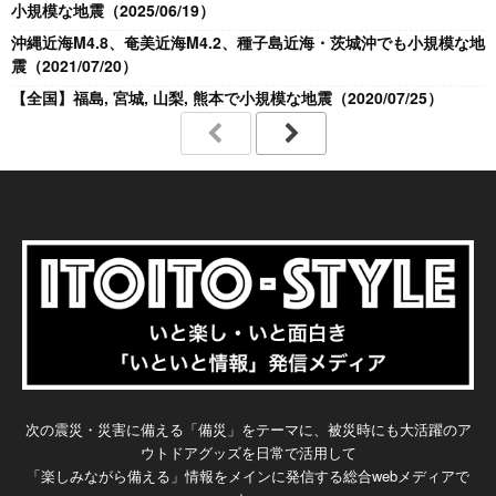
小規模な地震（2025/06/19）
沖縄近海M4.8、奄美近海M4.2、種子島近海・茨城沖でも小規模な地
震（2021/07/20）
【全国】福島, 宮城, 山梨, 熊本で小規模な地震（2020/07/25）
次の震災・災害に備える「備災」をテーマに、被災時にも大活躍のア
ウトドアグッズを日常で活用して
「楽しみながら備える」情報をメインに発信する総合webメディアで