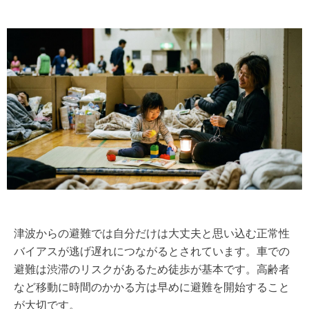
津波からの避難では自分だけは大丈夫と思い込む正常性
バイアスが逃げ遅れにつながるとされています。車での
避難は渋滞のリスクがあるため徒歩が基本です。高齢者
など移動に時間のかかる方は早めに避難を開始すること
が大切です。