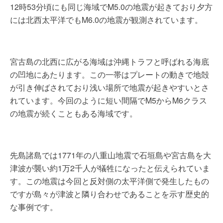
12時53分頃にも同じ海域でM5.0の地震が起きており夕方
には北西太平洋でもM6.0の地震が観測されています。
宮古島の北西に広がる海域は沖縄トラフと呼ばれる海底
の凹地にあたります。この一帯はプレートの動きで地殻
が引き伸ばされており浅い場所で地震が起きやすいとさ
れています。今回のように短い間隔でM5からM6クラス
の地震が続くこともある海域です。
先島諸島では1771年の八重山地震で石垣島や宮古島を大
津波が襲い約1万2千人が犠牲になったと伝えられていま
す。この地震は今回と反対側の太平洋側で発生したもの
ですが島々が津波と隣り合わせであることを示す歴史的
な事例です。