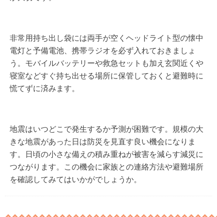
非常用持ち出し袋には両手が空くヘッドライト型の懐中
電灯と予備電池、携帯ラジオを必ず入れておきましょ
う。モバイルバッテリーや救急セットも加え玄関近くや
寝室などすぐ持ち出せる場所に保管しておくと避難時に
慌てずに済みます。
地震はいつどこで発生するか予測が困難です。規模の大
きな地震があった日は防災を見直す良い機会になりま
す。日頃の小さな備えの積み重ねが被害を減らす減災に
つながります。この機会に家族との連絡方法や避難場所
を確認してみてはいかがでしょうか。