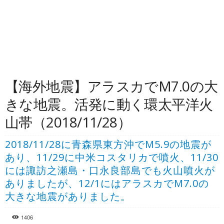
【海外地震】アラスカでM7.0の大
きな地震。活発に動く環太平洋火
山帯（2018/11/28）
2018/11/28に青森県東方沖でM5.9の地震が
あり、11/29に中米コスタリカで噴火、11/30
には諏訪之瀬島・口永良部島でも火山噴火が
ありましたが、12/1にはアラスカでM7.0の
大きな地震がありました。
1406