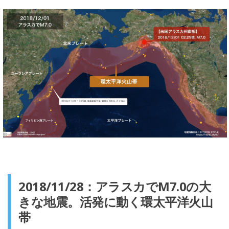
2018/11/28：アラスカでM7.0の大
きな地震。活発に動く環太平洋火山
帯