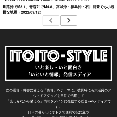
釧路沖でM5.1、青森沖でM4.8、宮城沖・福島沖・石川能登でも小規
模な地震（2022/09/12）
次の震災・災害に備える「備災」をテーマに、被災時にも大活躍のア
ウトドアグッズを日常で活用して
「楽しみながら備える」情報をメインに発信する総合webメディアで
す。
日々の暮らしにオトクで便利で役に立つ