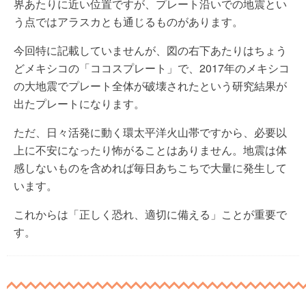
界あたりに近い位置ですが、プレート沿いでの地震とい
う点ではアラスカとも通じるものがあります。
今回特に記載していませんが、図の右下あたりはちょう
どメキシコの「ココスプレート」で、2017年のメキシコ
の大地震でプレート全体が破壊されたという研究結果が
出たプレートになります。
ただ、日々活発に動く環太平洋火山帯ですから、必要以
上に不安になったり怖がることはありません。地震は体
感しないものを含めれば毎日あちこちで大量に発生して
います。
これからは「正しく恐れ、適切に備える」ことが重要で
す。