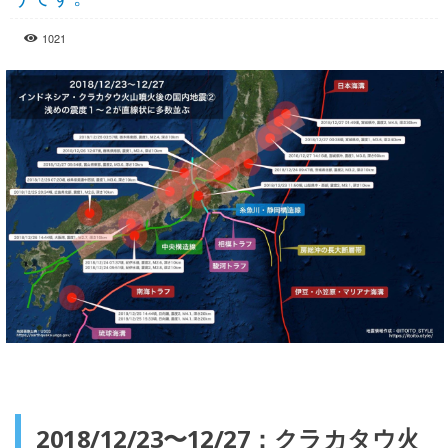
1021
2018/12/23〜12/27：クラカタウ火