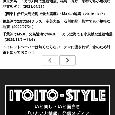
伊豆大島・トカラ列島で連続地震、福島・長野・京都でも小規模な
地震相次ぐ（2021/04/21）
【関東】伊豆大島近海で最大震度4・M4.9の地震（2019/11/17）
福島沖で2度のM4クラス、奄美大島・石川能登・熊本でも小規模な
地震（2022/07/21）
千葉沖でM5.0、父島近海でM4.8、トカラ近海でも小規模な連続地震
（2025/11/5〜11/6）
トイレットペーパーは無くならない・デマに流されず、念のため対
策も知っておこう！