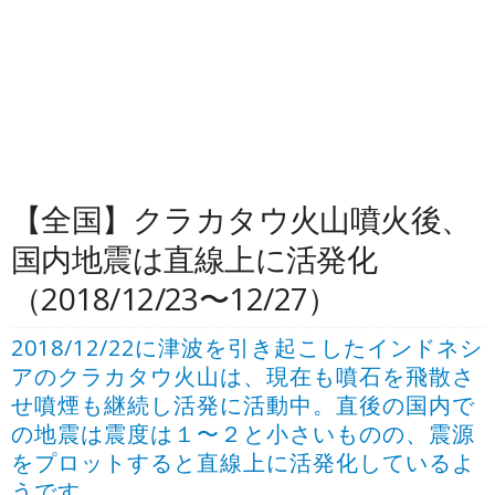
【全国】クラカタウ火山噴火後、
国内地震は直線上に活発化
（2018/12/23〜12/27）
2018/12/22に津波を引き起こしたインドネシ
アのクラカタウ火山は、現在も噴石を飛散さ
せ噴煙も継続し活発に活動中。直後の国内で
の地震は震度は１〜２と小さいものの、震源
をプロットすると直線上に活発化しているよ
うです。